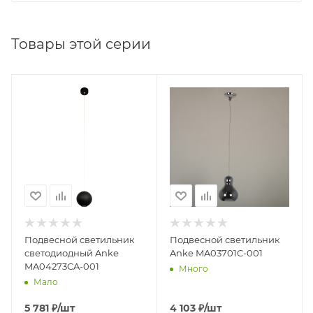
Товары этой серии
Подвесной светильник
Подвесной светильник
светодиодный Anke
Anke MA03701C-001
MA04273CA-001
Много
Мало
5 781
₽
/шт
4 103
₽
/шт