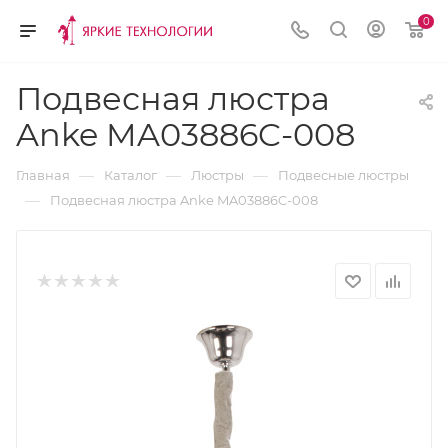
0
Подвесная люстра
Anke MA03886C-008
—
—
—
Главная
Каталог
Люстры
Подвесные люстры
—
Подвесная люстра Anke MA03886C-008