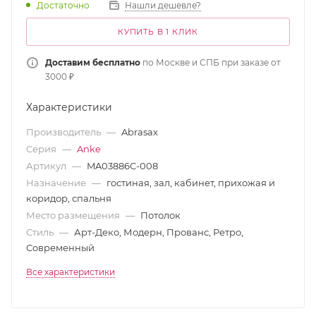
Достаточно
Нашли дешевле?
КУПИТЬ В 1 КЛИК
Доставим бесплатно
по Москве и СПБ при заказе от
3000 ₽
Характеристики
Производитель
—
Abrasax
Серия
—
Anke
Артикул
—
MA03886C-008
Назначение
—
гостиная, зал, кабинет, прихожая и
коридор, спальня
Место размещения
—
Потолок
Стиль
—
Арт-Деко, Модерн, Прованс, Ретро,
Современный
Все характеристики