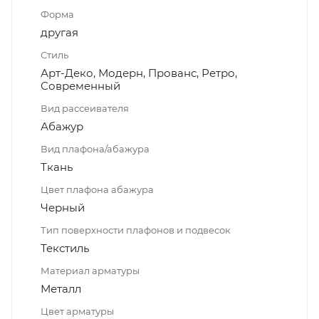
Форма
другая
Стиль
Арт-Деко, Модерн, Прованс, Ретро,
Современный
Вид рассеивателя
Абажур
Вид плафона/абажура
Ткань
Цвет плафона абажура
Черный
Тип поверхности плафонов и подвесок
Текстиль
Материал арматуры
Металл
Цвет арматуры