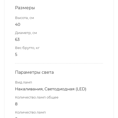
Размеры
Высота, см
40
Диаметр, см
63
Вес брутто, кг
5
Параметры света
Вид ламп
Накаливания, Светодиодная (LED)
Количество ламп общее
8
Количество ламп