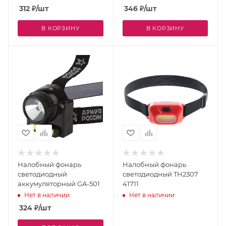
312
₽
/шт
346
₽
/шт
В КОРЗИНУ
В КОРЗИНУ
Налобный фонарь
Налобный фонарь
светодиодный
светодиодный TH2307
аккумуляторный GA-501
41711
Нет в наличии
Нет в наличии
324
₽
/шт