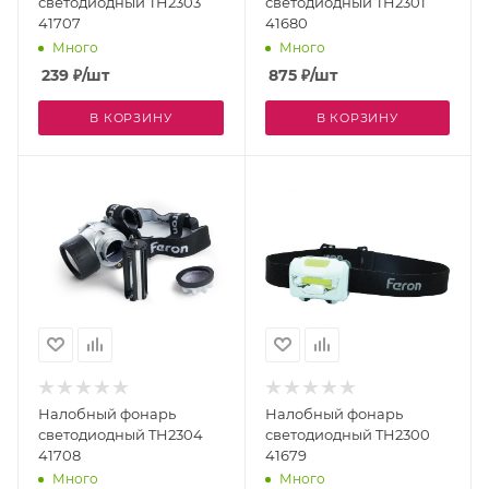
светодиодный TH2303
светодиодный TH2301
41707
41680
Много
Много
239
₽
/шт
875
₽
/шт
В КОРЗИНУ
В КОРЗИНУ
Налобный фонарь
Налобный фонарь
светодиодный TH2304
светодиодный TH2300
41708
41679
Много
Много