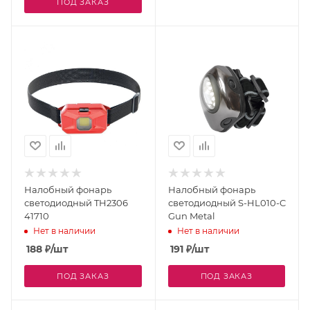
ПОД ЗАКАЗ
Налобный фонарь
Налобный фонарь
светодиодный TH2306
светодиодный S-HL010-C
41710
Gun Metal
Нет в наличии
Нет в наличии
188
₽
/шт
191
₽
/шт
ПОД ЗАКАЗ
ПОД ЗАКАЗ