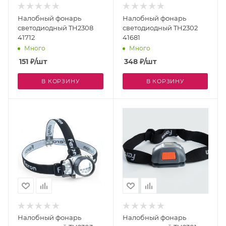
Налобный фонарь
Налобный фонарь
светодиодный TH2308
светодиодный TH2302
41712
41681
Много
Много
151
₽
/шт
348
₽
/шт
В КОРЗИНУ
В КОРЗИНУ
Налобный фонарь
Налобный фонарь