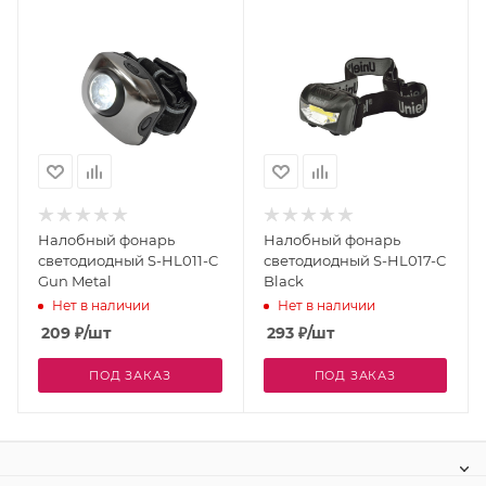
Налобный фонарь
Налобный фонарь
светодиодный S-HL011-C
светодиодный S-HL017-C
Gun Metal
Black
Нет в наличии
Нет в наличии
209
₽
/шт
293
₽
/шт
ПОД ЗАКАЗ
ПОД ЗАКАЗ