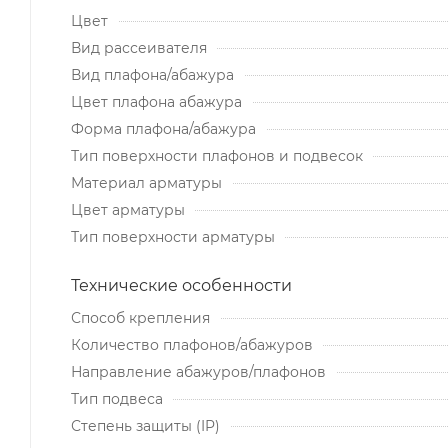
Цвет
Вид рассеивателя
Вид плафона/абажура
Цвет плафона абажура
Форма плафона/абажура
Тип поверхности плафонов и подвесок
Материал арматуры
Цвет арматуры
Тип поверхности арматуры
Технические особенности
Способ крепления
Количество плафонов/абажуров
Направление абажуров/плафонов
Тип подвеса
Степень защиты (IP)