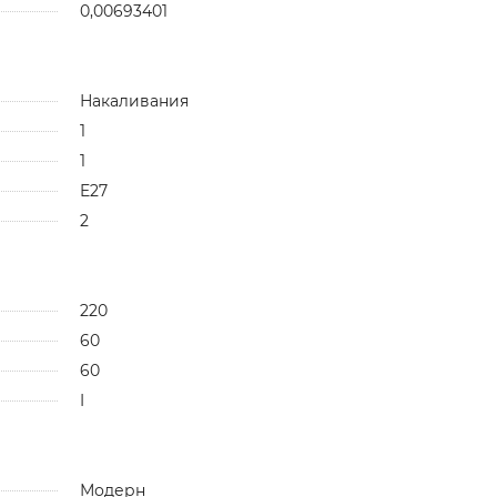
0,00693401
Накаливания
1
1
E27
2
220
60
60
I
Модерн