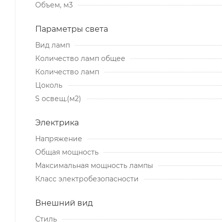
Объем, м3
Параметры света
Вид ламп
Количество ламп общее
Количество ламп
Цоколь
S освещ.(м2)
Электрика
Напряжение
Общая мощность
Максимальная мощность лампы
Класс электробезопасности
Внешний вид
Стиль