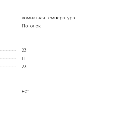
комнатная температура
Потолок
23
11
23
нет