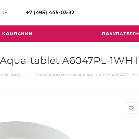
+7 (495) 445-03-32
ва
О КОМПАНИИ
ПОКУПАТЕЛЯ
Aqua-tablet A6047PL-1WH 
—
етильники
Потолочный светильник Aqua-tablet A6047PL-1W