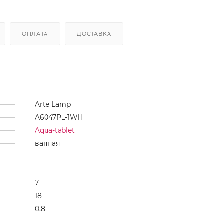
ОПЛАТА
ДОСТАВКА
Arte Lamp
A6047PL-1WH
Aqua-tablet
ванная
7
18
0,8