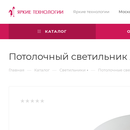
Яркие технологии
Моск
КАТАЛОГ
Потолочный светильник 
—
—
—
Главная
Каталог
Светильники
Потолочные св