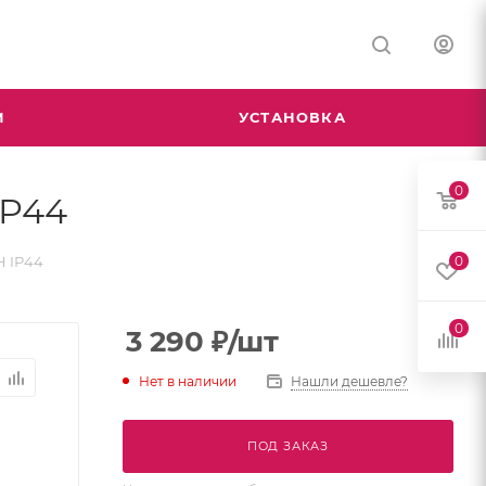
М
УСТАНОВКА
0
IP44
H IP44
0
0
3 290
₽
/шт
Нет в наличии
Нашли дешевле?
ПОД ЗАКАЗ