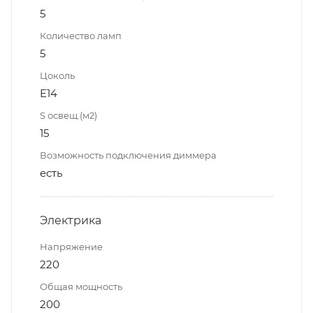
5
Количество ламп
5
Цоколь
E14
S освещ.(м2)
15
Возможность подключения диммера
есть
Электрика
Напряжение
220
Общая мощность
200