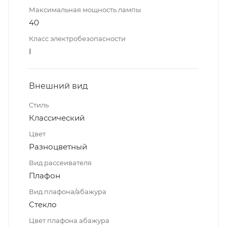
Максимальная мощность лампы
40
Класс электробезопасности
I
Внешний вид
Стиль
Классический
Цвет
Разноцветный
Вид рассеивателя
Плафон
Вид плафона/абажура
Стекло
Цвет плафона абажура