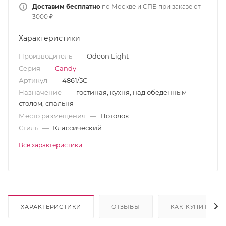
Доставим бесплатно
по Москве и СПБ при заказе от
3000 ₽
Характеристики
Производитель
—
Odeon Light
Серия
—
Candy
Артикул
—
4861/5C
Назначение
—
гостиная, кухня, над обеденным
столом, спальня
Место размещения
—
Потолок
Стиль
—
Классический
Все характеристики
ХАРАКТЕРИСТИКИ
ОТЗЫВЫ
КАК КУПИТЬ