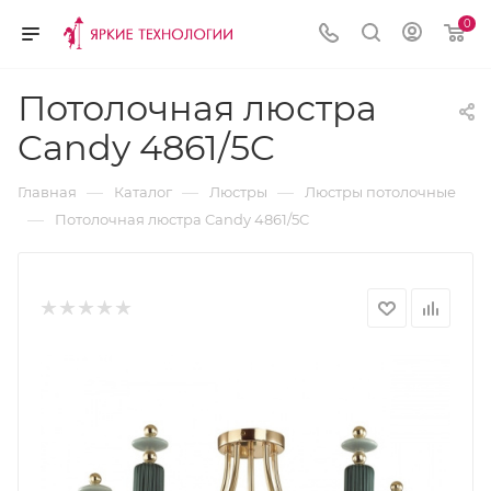
0
Потолочная люстра
Candy 4861/5C
—
—
—
Главная
Каталог
Люстры
Люстры потолочные
—
Потолочная люстра Candy 4861/5C