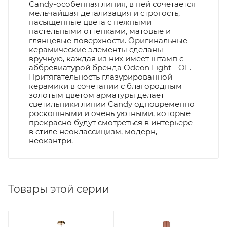
Candy-особенная линия, в ней сочетается
мельчайшая детализация и строгость,
насыщенные цвета с нежными
пастельными оттенками, матовые и
глянцевые поверхности. Оригинальные
керамические элементы сделаны
вручную, каждая из них имеет штамп с
аббревиатурой бренда Odeon Light - OL.
Притягательность глазурированной
керамики в сочетании с благородным
золотым цветом арматуры делает
светильники линии Candy одновременно
роскошными и очень уютными, которые
прекрасно будут смотреться в интерьере
в стиле неоклассицизм, модерн,
неокантри.
Товары этой серии