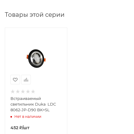
Товары этой серии
Встраиваемый
светильник Duka LDC
8062-JP-D90 BK+SL
Нет в наличии
452
₽
/шт