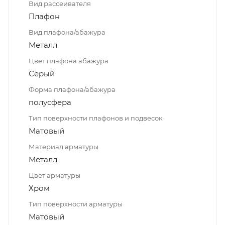
Вид рассеивателя
Плафон
Вид плафона/абажура
Металл
Цвет плафона абажура
Серый
Форма плафона/абажура
полусфера
Тип поверхности плафонов и подвесок
Матовый
Материал арматуры
Металл
Цвет арматуры
Хром
Тип поверхности арматуры
Матовый