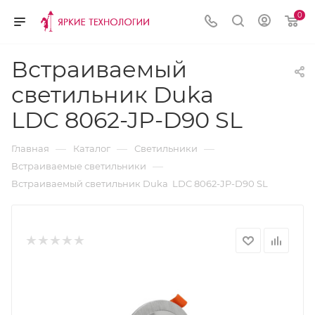
0
Встраиваемый
светильник Duka
LDC 8062-JP-D90 SL
—
—
—
Главная
Каталог
Светильники
—
Встраиваемые светильники
Встраиваемый светильник Duka LDC 8062-JP-D90 SL