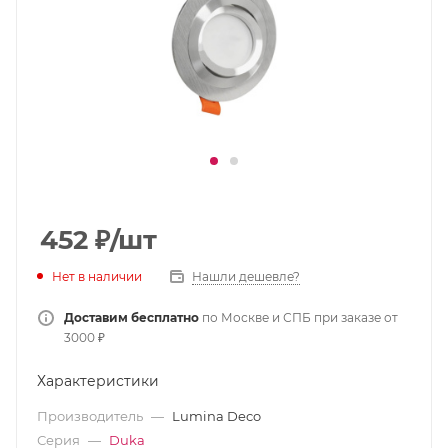
452
₽
/шт
Нет в наличии
Нашли дешевле?
Доставим бесплатно
по Москве и СПБ при заказе от
3000 ₽
Характеристики
Производитель
—
Lumina Deco
Серия
—
Duka