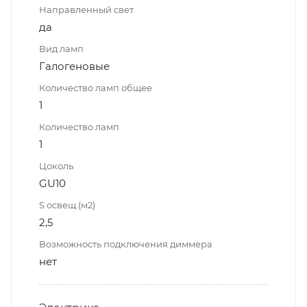
Направленный свет
да
Вид ламп
Галогеновые
Количество ламп общее
1
Количество ламп
1
Цоколь
GU10
S освещ.(м2)
2,5
Возможность подключения диммера
нет