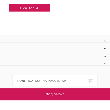
ПОД ЗАКАЗ
ПОДПИСАТЬСЯ НА РАССЫЛКУ
ПОД ЗАКАЗ
+7 (495) 445-03-32
info@btsvet.ru