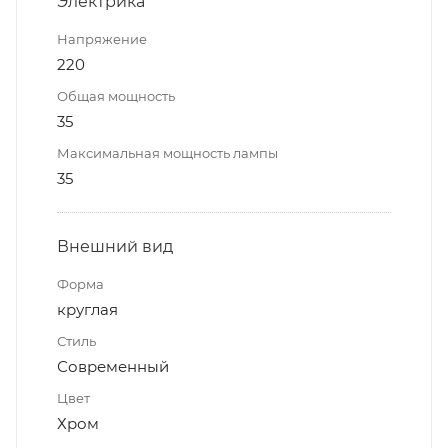
Электрика
Напряжение
220
Общая мощность
35
Максимальная мощность лампы
35
Внешний вид
Форма
круглая
Стиль
Современный
Цвет
Хром