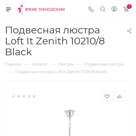
0
Подвесная люстра
Loft It Zenith 10210/8
Black
—
—
—
Главная
Каталог
Люстры
Подвесные люстры
—
Подвесная люстра Loft It Zenith 10210/8 Black