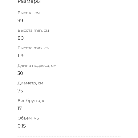
Размеры
Высота, см
99
Высота min, см
80
Высота max, см
119
Длина подвеса, см
30
Диаметр, см
75
Вес брутто, кг
17
Объем, м3
0.15