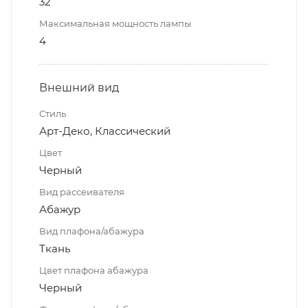
32
Максимальная мощность лампы
4
Внешний вид
Стиль
Арт-Деко, Классический
Цвет
Черный
Вид рассеивателя
Абажур
Вид плафона/абажура
Ткань
Цвет плафона абажура
Черный