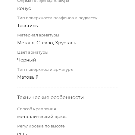
Форма плафона/абажура
конус
Тип поверхности плафонов и подвесок
Текстиль
Материал арматуры
Металл, Стекло, Хрусталь
Цвет арматуры
Черный
Тип поверхности арматуры
Матовый
Технические особенности
Способ крепления
металлический крюк
Регулировка по высоте
есть