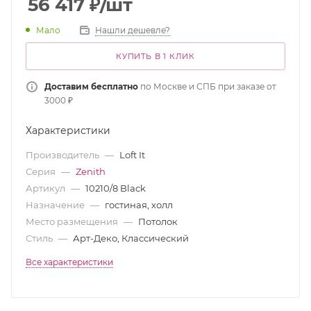
56 417
₽
/шт
Мало
Нашли дешевле?
КУПИТЬ В 1 КЛИК
Доставим бесплатно
по Москве и СПБ при заказе от
3000 ₽
Характеристики
Производитель
—
Loft It
Серия
—
Zenith
Артикул
—
10210/8 Black
Назначение
—
гостиная, холл
Место размещения
—
Потолок
Стиль
—
Арт-Деко, Классический
Все характеристики