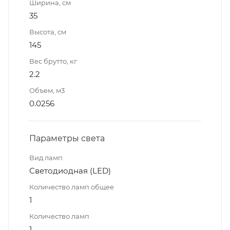
Ширина, см
35
Высота, см
145
Вес брутто, кг
2.2
Объем, м3
0.0256
Параметры света
Вид ламп
Светодиодная (LED)
Количество ламп общее
1
Количество ламп
1