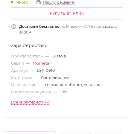
Много
Нашли дешевле?
КУПИТЬ В 1 КЛИК
Доставим бесплатно
по Москве и СПБ при заказе от
3000 ₽
Характеристики
Производитель
—
Lussole
Серия
—
Murrieta
Артикул
—
LSP-0910
Категория
—
Светодиодные
Назначение
—
гостиная, кабинет, спальня
Место размещения
—
Пол
Все характеристики