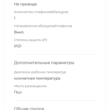
На проводе
Количество плафонов/абажуров
1
Направление абажуров/плафонов
Вниз
Степень защиты (IP)
IP21
Дополнительные параметры
Диапазон рабочих температур
комнатная температура
Место размещения
Пол
Общая группа