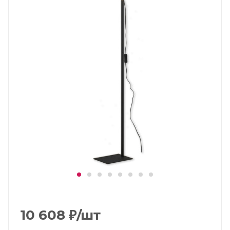
10 608
₽
/шт