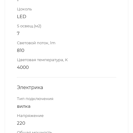
Цоколь
LED
S освещ.(м2)
7
Световой поток, lm
810
Цветовая температура, K
4000
Электрика
Тип подключения
вилка
Напряжение
220
Общая мощность