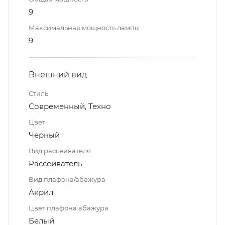
9
Максимальная мощность лампы
9
Внешний вид
Стиль
Современный, Техно
Цвет
Черный
Вид рассеивателя
Рассеиватель
Вид плафона/абажура
Акрил
Цвет плафона абажура
Белый