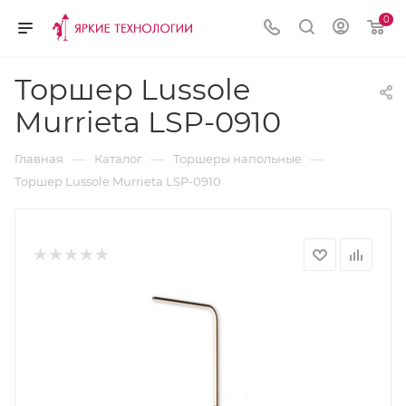
0
Торшер Lussole
Murrieta LSP-0910
—
—
—
Главная
Каталог
Торшеры напольные
Торшер Lussole Murrieta LSP-0910