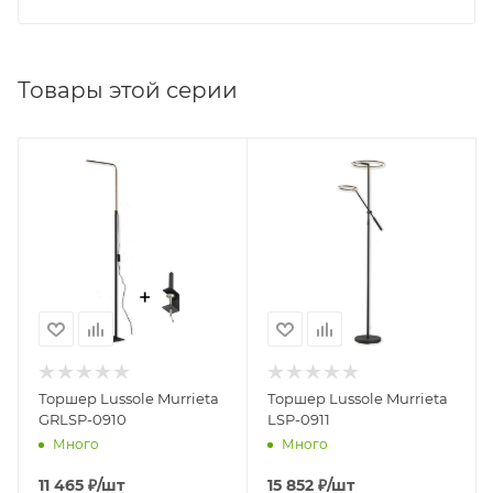
Товары этой серии
Торшер Lussole Murrieta
Торшер Lussole Murrieta
GRLSP-0910
LSP-0911
Много
Много
11 465
₽
/шт
15 852
₽
/шт