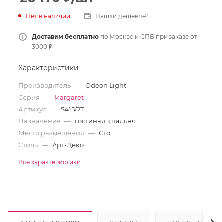
Нет в наличии
Нашли дешевле?
Доставим бесплатно
по Москве и СПБ при заказе от
3000 ₽
Характеристики
Производитель
—
Odeon Light
Серия
—
Margaret
Артикул
—
5415/2T
Назначение
—
гостиная, спальня
Место размещения
—
Стол
Стиль
—
Арт-Деко
Все характеристики