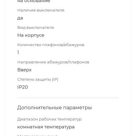
на основание
Наличие выключателя
да
Вид выключателя
На корпусе
Количество плафонов/абажуров
1
Направление абажуров/плафонов
Вверх
Степень защиты (IP)
IP20
Дополнительные параметры
Диапазон рабочих температур
комнатная температура