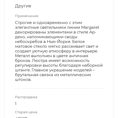
Другие
Примечание
Строгие и одновременно с этим
элегантные светильники линии Margaret
декорированы элементами в стиле Ар-
деко, напоминающими своды
небоскребов в Нью-Йорке. Белое
матовое стекло мягко рассеивает свет и
создает уютную атмосферу в интерьере.
Металл выполнен в цвете античная
бронза. Люстра имеет возможность
регулировки высоты благодаря наборной
штанге. Главное украшение моделей –
брутальная связка из металлических
штоков.
Распродажа
1
Старая цена