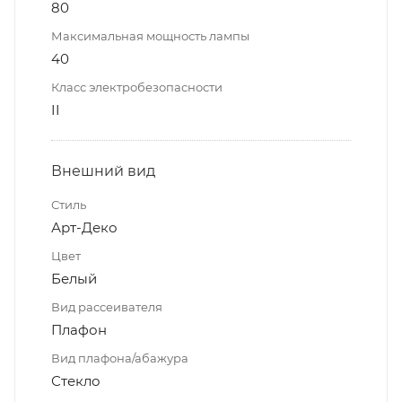
80
Максимальная мощность лампы
40
Класс электробезопасности
II
Внешний вид
Стиль
Арт-Деко
Цвет
Белый
Вид рассеивателя
Плафон
Вид плафона/абажура
Стекло