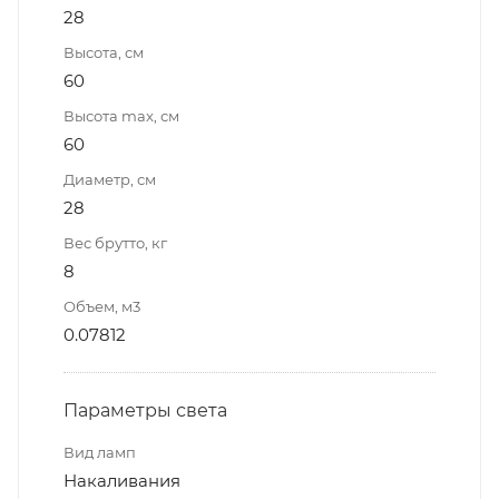
28
Высота, см
60
Высота max, см
60
Диаметр, см
28
Вес брутто, кг
8
Объем, м3
0.07812
Параметры света
Вид ламп
Накаливания