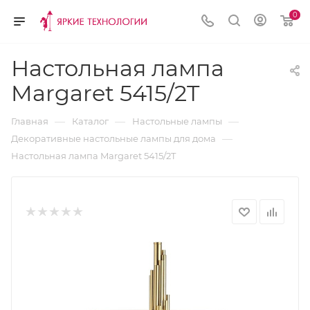
0
Настольная лампа
Margaret 5415/2T
—
—
—
Главная
Каталог
Настольные лампы
—
Декоративные настольные лампы для дома
Настольная лампа Margaret 5415/2T