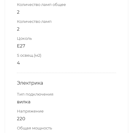
Количество ламп общее
2
Количество ламп
2
Цоколь
E27
S освещ.(м2)
4
Электрика
Тип подключения
вилка
Напряжение
220
Общая мощность