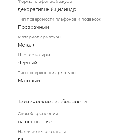
Форма плафона/абажура
декоративный,цилиндр
Тип поверхности плафонов и подвесок
Прозрачный
Материал арматуры
Металл
Цвет арматуры
Черный
Тип поверхности арматуры
Матовый
Технические особенности
Способ крепления
на основание
Наличие выключателя
да