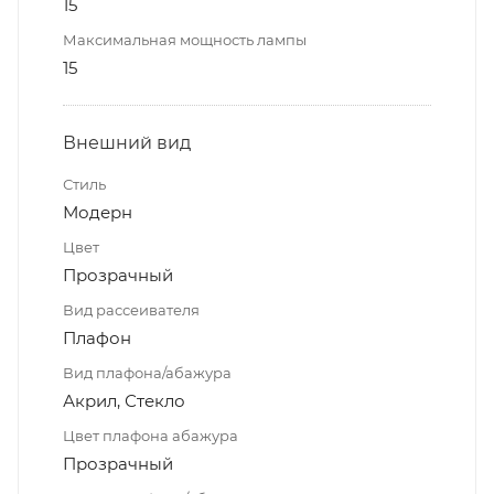
15
Максимальная мощность лампы
15
Внешний вид
Стиль
Модерн
Цвет
Прозрачный
Вид рассеивателя
Плафон
Вид плафона/абажура
Акрил, Стекло
Цвет плафона абажура
Прозрачный