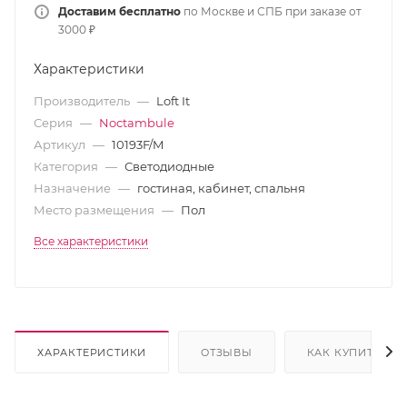
Доставим бесплатно
по Москве и СПБ при заказе от
3000 ₽
Характеристики
Производитель
—
Loft It
Серия
—
Noctambule
Артикул
—
10193F/M
Категория
—
Светодиодные
Назначение
—
гостиная, кабинет, спальня
Место размещения
—
Пол
Все характеристики
ХАРАКТЕРИСТИКИ
ОТЗЫВЫ
КАК КУПИТЬ