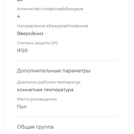
Количество плафонов/абажуров
4
Направление абажуров/плафонов
Вверх/вниз
Степень защиты (IP)
IP20
Дополнительные параметры
Диапазон рабочих температур
комнатная температура
Место размещения
Пол
Общая группа