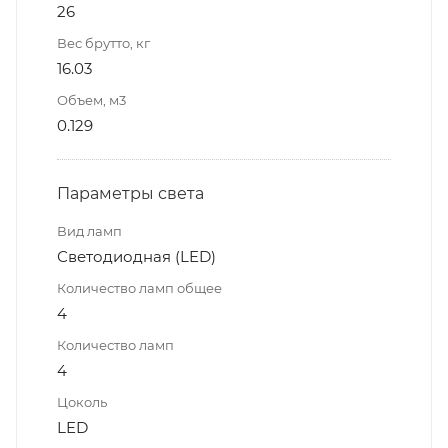
26
Вес брутто, кг
16.03
Объем, м3
0.129
Параметры света
Вид ламп
Светодиодная (LED)
Количество ламп общее
4
Количество ламп
4
Цоколь
LED