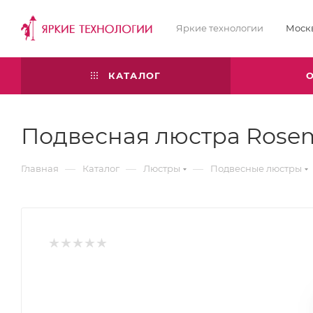
Яркие технологии
Моск
КАТАЛОГ
Подвесная люстра Rose
—
—
—
Главная
Каталог
Люстры
Подвесные люстры