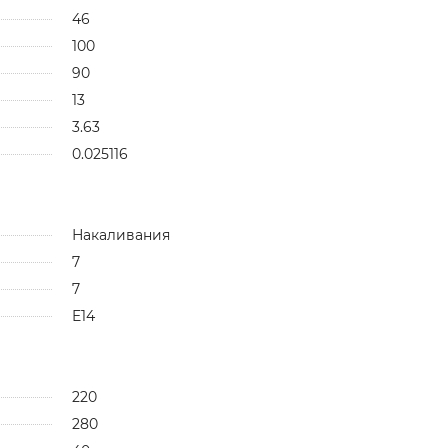
46
100
90
13
3.63
0.025116
Накаливания
7
7
E14
220
280