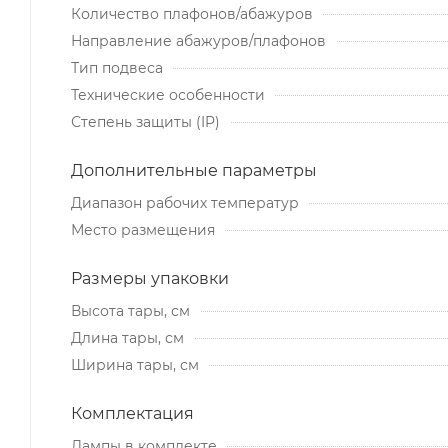
Количество плафонов/абажуров
Направление абажуров/плафонов
Тип подвеса
Технические особенности
Степень защиты (IP)
Дополнительные параметры
Диапазон рабочих температур
Место размещения
Размеры упаковки
Высота тары, см
Длина тары, см
Ширина тары, см
Комплектация
Лампы в комплекте