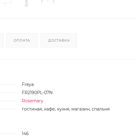
ОПЛАТА
ДОСТАВКА
Freya
FR2190PL-07N
Rosemary
гостиная, кафе, кухня, магазин, спальня
146