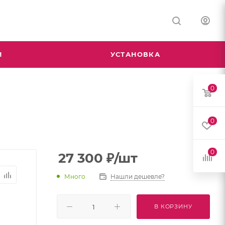
М
УСТАНОВКА
0
0
0
27 300
₽
/шт
Много
Нашли дешевле?
В КОРЗИНУ