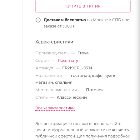
КУПИТЬ В 1 КЛИК
Доставим бесплатно
по Москве и СПБ при
заказе от 3000 ₽
Характеристики
Производитель
—
Freya
Серия
—
Rosemary
Артикул
—
FR2190PL-07N
Назначение
—
гостиная, кафе, кухня,
магазин, спальня
Место размещения
—
Потолок
Стиль
—
Классический
Все характеристики
Вся информация о товарах и ценах на сайте
носит информационный характер и не является
публичной офертой. Для получения подробной