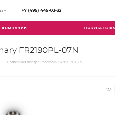
+7 (495) 445-03-32
ва
О КОМПАНИИ
ПОКУПАТЕЛЯ
mary FR2190PL-07N
—
Подвесная люстра Rosemary FR2190PL-07N