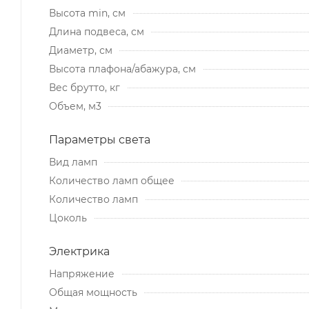
Высота min, см
Длина подвеса, см
Диаметр, см
Высота плафона/абажура, см
Вес брутто, кг
Объем, м3
Параметры света
Вид ламп
Количество ламп общее
Количество ламп
Цоколь
Электрика
Напряжение
Общая мощность