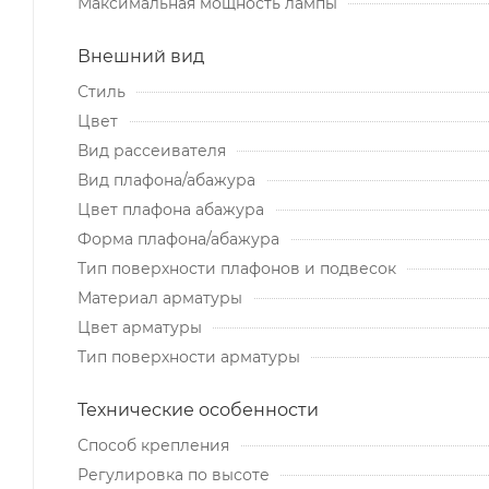
Максимальная мощность лампы
Внешний вид
Стиль
Цвет
Вид рассеивателя
Вид плафона/абажура
Цвет плафона абажура
Форма плафона/абажура
Тип поверхности плафонов и подвесок
Материал арматуры
Цвет арматуры
Тип поверхности арматуры
Технические особенности
Способ крепления
Регулировка по высоте