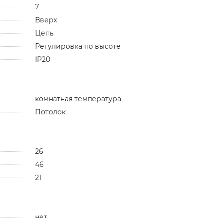
7
Вверх
Цепь
Регулировка по высоте
IP20
комнатная температура
Потолок
26
46
21
нет