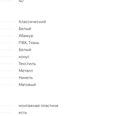
40
Классический
Белый
Абажур
ПВХ, Ткань
Белый
конус
Текстиль
Металл
Никель
Матовый
монтажная пластина
есть