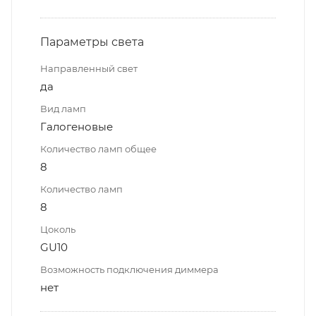
Параметры света
Направленный свет
да
Вид ламп
Галогеновые
Количество ламп общее
8
Количество ламп
8
Цоколь
GU10
Возможность подключения диммера
нет