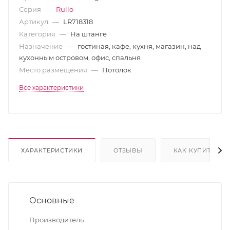
Серия
—
Rullo
Артикул
—
LR718318
Категория
—
На штанге
Назначение
—
гостиная, кафе, кухня, магазин, над
кухонным островом, офис, спальня
Место размещения
—
Потолок
Все характеристики
ХАРАКТЕРИСТИКИ
ОТЗЫВЫ
КАК КУПИТЬ
Основные
Производитель