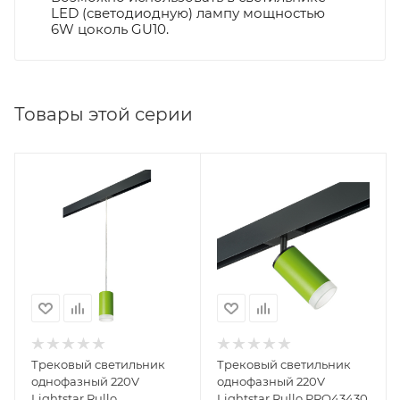
LED (светодиодную) лампу мощностью
6W цоколь GU10.
Товары этой серии
Трековый светильник
Трековый светильник
однофазный 220V
однофазный 220V
Lightstar Rullo
Lightstar Rullo PRO43430