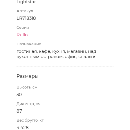
Lightstar
Артикул
LR718318
Серия
Rullo
Назначение
гостиная, кафе, кухня, магазин, над
кухонным островом, офис, спальня
Размеры
Высота, см
30
Диаметр, см
87
Вес брутто, кг
4.428