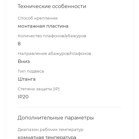
Технические особенности
Способ крепления
монтажная пластина
Количество плафонов/абажуров
8
Направление абажуров/плафонов
Вниз
Тип подвеса
Штанга
Степень защиты (IP)
IP20
Дополнительные параметры
Диапазон рабочих температур
комнатная температура