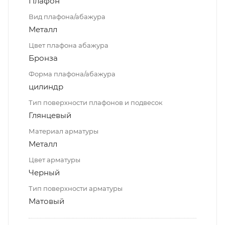
Плафон
Вид плафона/абажура
Металл
Цвет плафона абажура
Бронза
Форма плафона/абажура
цилиндр
Тип поверхности плафонов и подвесок
Глянцевый
Материал арматуры
Металл
Цвет арматуры
Черный
Тип поверхности арматуры
Матовый