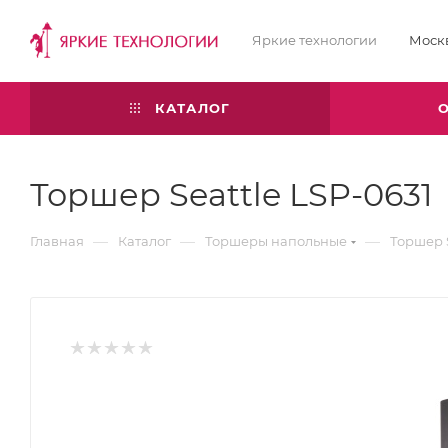
Яркие технологии
Моск
КАТАЛОГ
Торшер Seattle LSP-0631
—
—
—
Главная
Каталог
Торшеры напольные
Торшер S