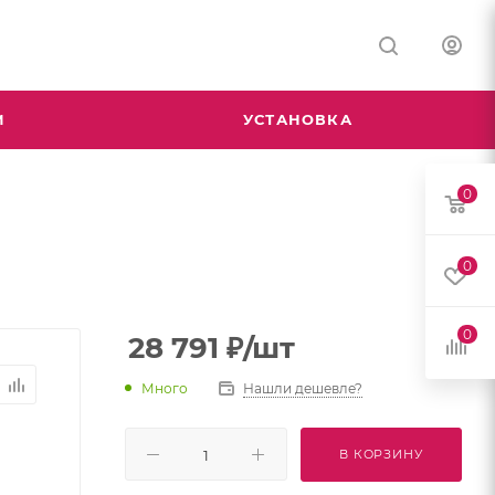
М
УСТАНОВКА
0
0
0
28 791
₽
/шт
Много
Нашли дешевле?
В КОРЗИНУ