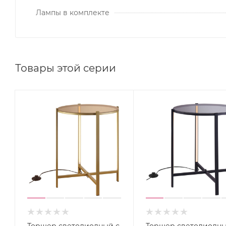
Лампы в комплекте
Товары этой серии
Торшер светодиодный с
Торшер светодиодны