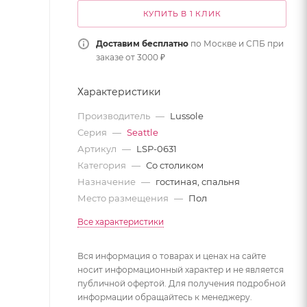
КУПИТЬ В 1 КЛИК
Доставим бесплатно
по Москве и СПБ при
заказе от 3000 ₽
Характеристики
Производитель
—
Lussole
Серия
—
Seattle
Артикул
—
LSP-0631
Категория
—
Со столиком
Назначение
—
гостиная, спальня
Место размещения
—
Пол
Все характеристики
Вся информация о товарах и ценах на сайте
носит информационный характер и не является
публичной офертой. Для получения подробной
информации обращайтесь к менеджеру.