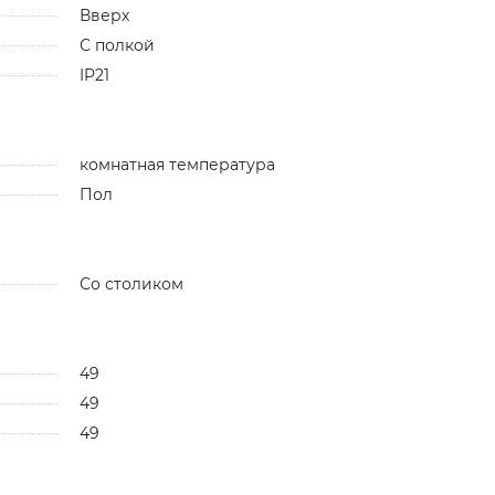
Вверх
С полкой
IP21
комнатная температура
Пол
Со столиком
49
49
49