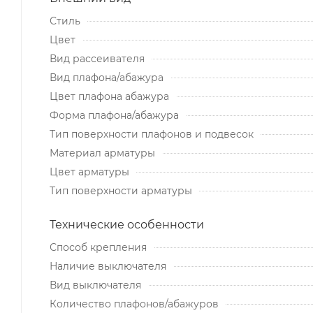
Стиль
Цвет
Вид рассеивателя
Вид плафона/абажура
Цвет плафона абажура
Форма плафона/абажура
Тип поверхности плафонов и подвесок
Материал арматуры
Цвет арматуры
Тип поверхности арматуры
Технические особенности
Способ крепления
Наличие выключателя
Вид выключателя
Количество плафонов/абажуров