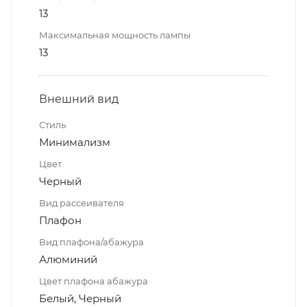
13
Максимальная мощность лампы
13
Внешний вид
Стиль
Минимализм
Цвет
Черный
Вид рассеивателя
Плафон
Вид плафона/абажура
Алюминий
Цвет плафона абажура
Белый, Черный