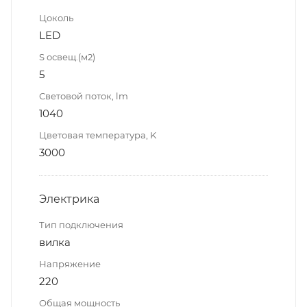
Цоколь
LED
S освещ.(м2)
5
Световой поток, lm
1040
Цветовая температура, K
3000
Электрика
Тип подключения
вилка
Напряжение
220
Общая мощность