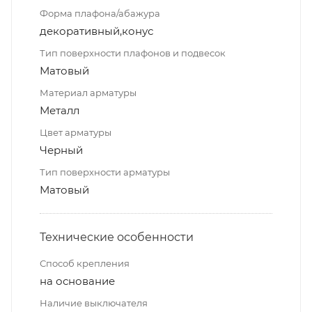
Форма плафона/абажура
декоративный,конус
Тип поверхности плафонов и подвесок
Матовый
Материал арматуры
Металл
Цвет арматуры
Черный
Тип поверхности арматуры
Матовый
Технические особенности
Способ крепления
на основание
Наличие выключателя