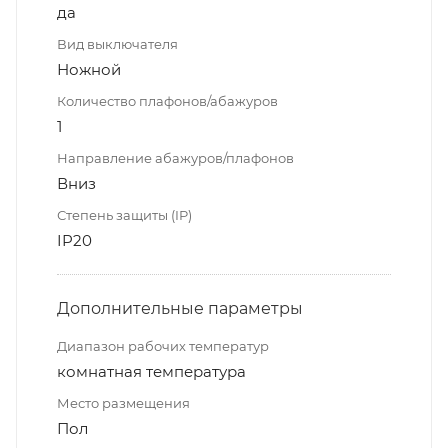
да
Вид выключателя
Ножной
Количество плафонов/абажуров
1
Направление абажуров/плафонов
Вниз
Степень защиты (IP)
IP20
Дополнительные параметры
Диапазон рабочих температур
комнатная температура
Место размещения
Пол