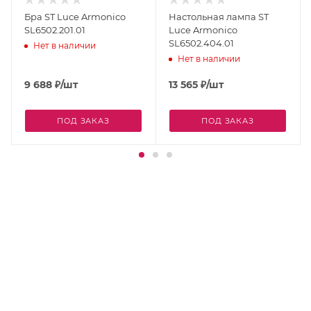
Бра ST Luce Armonico
Настольная лампа ST
SL6502.201.01
Luce Armonico
SL6502.404.01
Нет в наличии
Нет в наличии
9 688
₽
/шт
13 565
₽
/шт
ПОД ЗАКАЗ
ПОД ЗАКАЗ