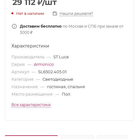
29 112
₽
/шт
Нет в наличии
Нашли дешевле?
Доставим бесплатно
по Москве и СПБ при заказе от
3000 ₽
Характеристики
Производитель
—
ST Luce
Серия
—
Armonico
Артикул
—
SL6502.405.01
Категория
—
Светодиодные
Назначение
—
гостиная, спальня
Место размещения
—
Пол
Все характеристики