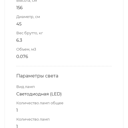
Высота, см
156
Диаметр, см
45
Вес брутто, кг
6.3
Объем, м3
0.076
Параметры света
Вид ламп
Светодиодная (LED)
Количество ламп общее
1
Количество ламп
1