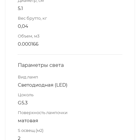
Диаметр, см
5.1
Вес брутто, кг
0,04
Объем, м3
0.000166
Параметры света
Вид ламп
Светодиодная (LED)
Цоколь
G5.3
Поверхность лампочки
матовая
S освещ.(м2)
2