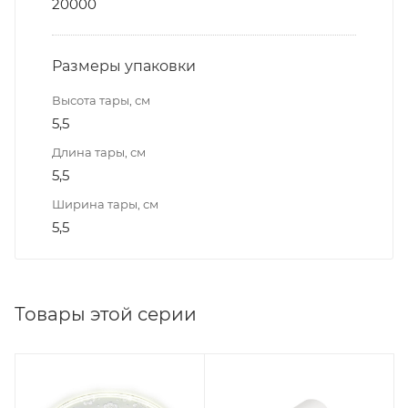
20000
Размеры упаковки
Высота тары, см
5,5
Длина тары, см
5,5
Ширина тары, см
5,5
Товары этой серии