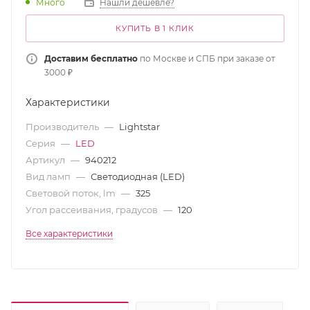
Много
Нашли дешевле?
КУПИТЬ В 1 КЛИК
Доставим бесплатно
по Москве и СПБ при заказе от
3000 ₽
Характеристики
Производитель
—
Lightstar
Серия
—
LED
Артикул
—
940212
Вид ламп
—
Светодиодная (LED)
Световой поток, lm
—
325
Угол рассеивания, градусов
—
120
Все характеристики