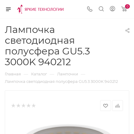
0
Лампочка
светодиодная
полусфера GU5.3
3000K 940212
—
—
—
Главная
Каталог
Лампочки
Лампочка светодиодная полусфера GU5.3 3000K 940212