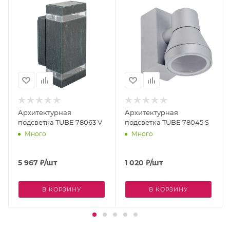
Архитектурная
Архитектурная
подсветка TUBE 78063 V
подсветка TUBE 78045 S
Много
Много
5 967
₽
/шт
1 020
₽
/шт
В КОРЗИНУ
В КОРЗИНУ