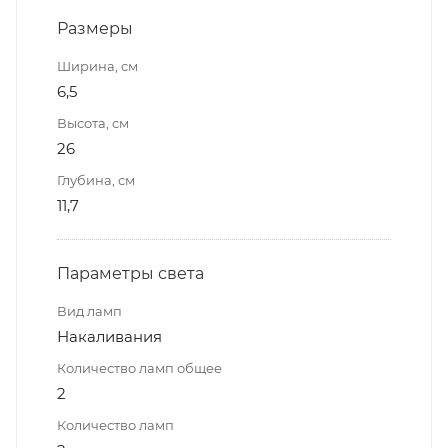
Размеры
Ширина, см
6,5
Высота, см
26
Глубина, см
11,7
Параметры света
Вид ламп
Накаливания
Количество ламп общее
2
Количество ламп