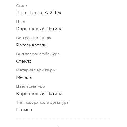
Стиль
Лофт, Техно, Хай-Тек
Цвет
Коричневый, Патина
Вид рассеивателя
Рассеиватель
Вид плафона/абажура
Стекло
Материал арматуры
Металл
Цвет арматуры
Коричневый, Патина
Тип поверхности арматуры
Патина