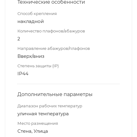
Технические особенности
Способ крепления
накладной
Количество плафонов/абажуров
2
Направление абажуров/плафонов
Вверх/вниз
Степень защиты (IP)
IP44
Дополнительные параметры
Диапазон рабочих температур
уличная температура
Место размещения
Стена, Улица