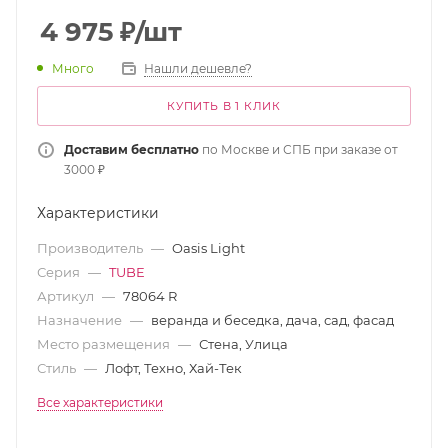
4 975
₽
/шт
Много
Нашли дешевле?
КУПИТЬ В 1 КЛИК
Доставим бесплатно
по Москве и СПБ при заказе от
3000 ₽
Характеристики
Производитель
—
Oasis Light
Серия
—
TUBE
Артикул
—
78064 R
Назначение
—
веранда и беседка, дача, сад, фасад
Место размещения
—
Стена, Улица
Стиль
—
Лофт, Техно, Хай-Тек
Все характеристики