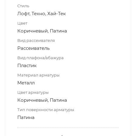
Стиль
Лофт, Техно, Хай-Тек
Цвет
Коричневый, Патина
Вид рассеивателя
Рассеиватель
Вид плафона/абажура
Пластик
Материал арматуры
Металл
Цвет арматуры
Коричневый, Патина
Тип поверхности арматуры
Патина