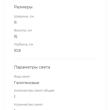
Размеры
Ширина, см
11
Высота, см
15
Глубина, см
10,9
Параметры света
Вид ламп
Галогеновые
Количество ламп общее
1
Количество ламп