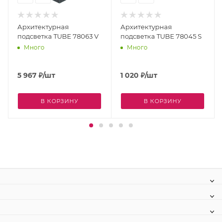
Архитектурная
Архитектурная
подсветка TUBE 78063 V
подсветка TUBE 78045 S
Много
Много
5 967
₽
/шт
1 020
₽
/шт
В КОРЗИНУ
В КОРЗИНУ