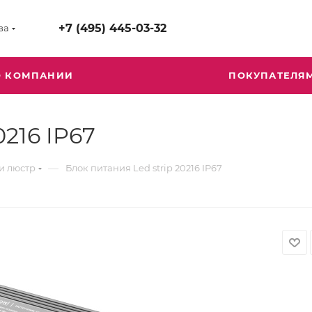
+7 (495) 445-03-32
ва
О КОМПАНИИ
ПОКУПАТЕЛЯ
0216 IP67
—
и люстр
Блок питания Led strip 20216 IP67