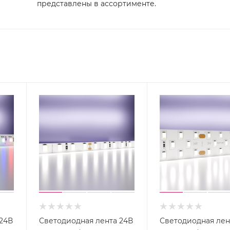
представлены в ассортименте.
24В
Светодиодная лента 24В
Светодиодная лен