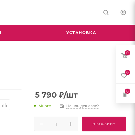
М
УСТАНОВКА
0
0
0
5 790
₽
/шт
Много
Нашли дешевле?
В КОРЗИНУ