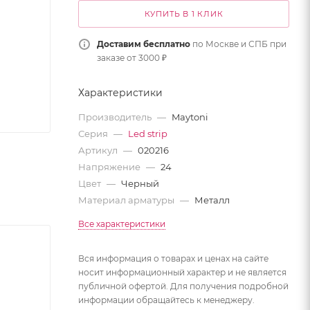
КУПИТЬ В 1 КЛИК
Доставим бесплатно
по Москве и СПБ при
заказе от 3000 ₽
Характеристики
Производитель
—
Maytoni
Серия
—
Led strip
Артикул
—
020216
Напряжение
—
24
Цвет
—
Черный
Материал арматуры
—
Металл
Все характеристики
Вся информация о товарах и ценах на сайте
носит информационный характер и не является
публичной офертой. Для получения подробной
информации обращайтесь к менеджеру.