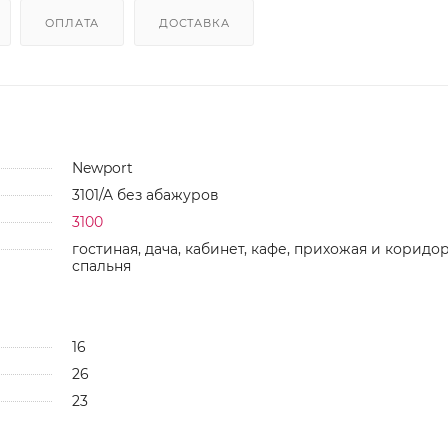
ОПЛАТА
ДОСТАВКА
Newport
3101/A без абажуров
3100
гостиная, дача, кабинет, кафе, прихожая и коридор
спальня
16
26
23