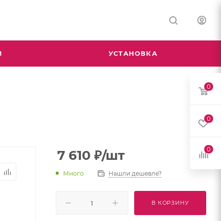
М
УСТАНОВКА
0
0
0
7 610
₽
/шт
Много
Нашли дешевле?
В КОРЗИНУ