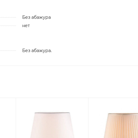
Без абажура
нет
Без абажура.