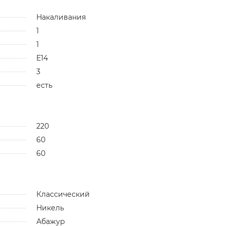
Накаливания
1
1
E14
3
есть
220
60
60
Классический
Никель
Абажур