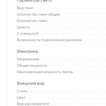
Параметры света
Вид ламп
Количество ламп общее
Количество ламп
Цоколь
S освещ.(м2)
Возможность подключения диммера
Электрика
Напряжение
Общая мощность
Максимальная мощность лампы
Внешний вид
Стиль
Цвет
Вид рассеивателя