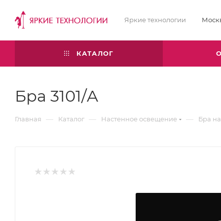
Яркие технологии
Моск
КАТАЛОГ
Бра 3101/A
—
—
—
Главная
Каталог
Настенное освещение
Бра н