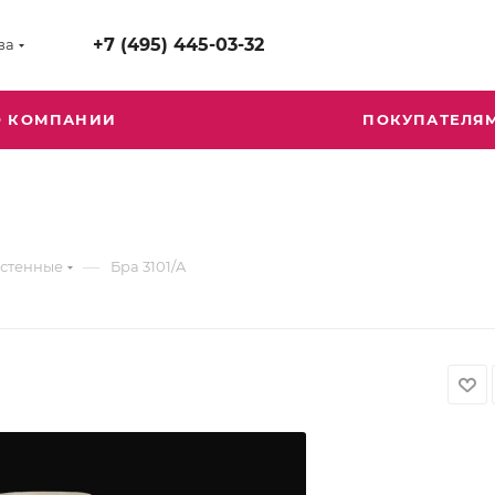
+7 (495) 445-03-32
ва
О КОМПАНИИ
ПОКУПАТЕЛЯ
—
астенные
Бра 3101/A