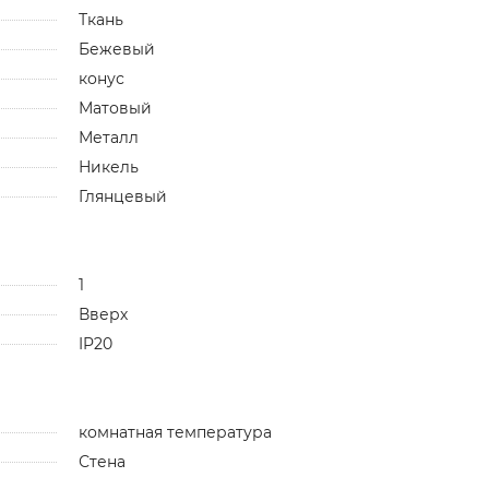
Ткань
Бежевый
конус
Матовый
Металл
Никель
Глянцевый
1
Вверх
IP20
комнатная температура
Стена