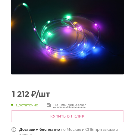
1 212
₽
/шт
Достаточно
Нашли дешевле?
КУПИТЬ В 1 КЛИК
Доставим бесплатно
по Москве и СПБ при заказе от