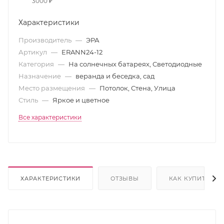
3000 ₽
Характеристики
Производитель
—
ЭРА
Артикул
—
ERANN24-12
Категория
—
На солнечных батареях, Светодиодные
Назначение
—
веранда и беседка, сад
Место размещения
—
Потолок, Стена, Улица
Стиль
—
Яркое и цветное
Все характеристики
ХАРАКТЕРИСТИКИ
ОТЗЫВЫ
КАК КУПИТЬ