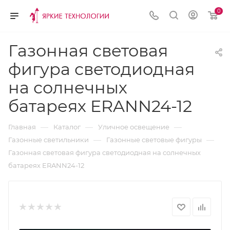
0
Газонная световая
фигура светодиодная
на солнечных
батареях ERANN24-12
—
—
—
Главная
Каталог
Уличное освещение
—
—
Газонные светильники
Газонные световые фигуры
Газонная световая фигура светодиодная на солнечных
батареях ERANN24-12