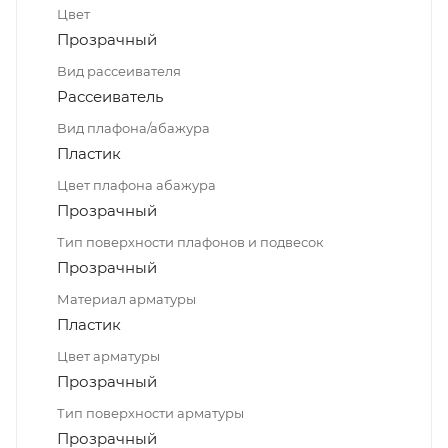
Цвет
Прозрачный
Вид рассеивателя
Рассеиватель
Вид плафона/абажура
Пластик
Цвет плафона абажура
Прозрачный
Тип поверхности плафонов и подвесок
Прозрачный
Материал арматуры
Пластик
Цвет арматуры
Прозрачный
Тип поверхности арматуры
Прозрачный