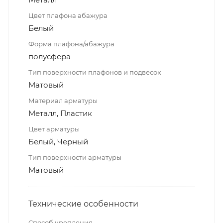
Цвет плафона абажура
Белый
Форма плафона/абажура
полусфера
Тип поверхности плафонов и подвесок
Матовый
Материал арматуры
Металл, Пластик
Цвет арматуры
Белый, Черный
Тип поверхности арматуры
Матовый
Технические особенности
Способ крепления