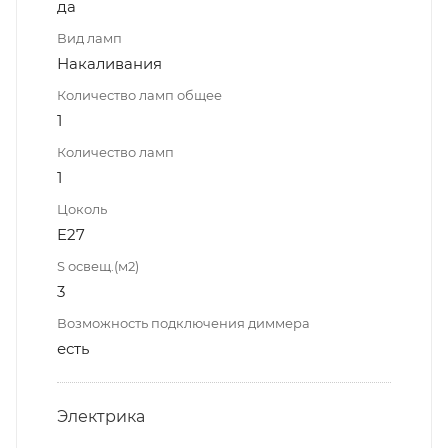
да
Вид ламп
Накаливания
Количество ламп общее
1
Количество ламп
1
Цоколь
E27
S освещ.(м2)
3
Возможность подключения диммера
есть
Электрика