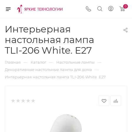
0
Интерьерная
настольная лампа
TLI-206 White. E27
—
—
—
Главная
Каталог
Настольные лампы
—
Декоративные настольные лампы для дома
Интерьерная настольная лампа TLI-206 White. E27