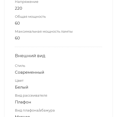
Напряжение
220
Общая мощность
60
Максимальная мощность лампы
60
Внешний вид
Стиль
Современный
Цвет
Белый
Вид рассеивателя
Плафон
Вид плафона/абажура
Металл