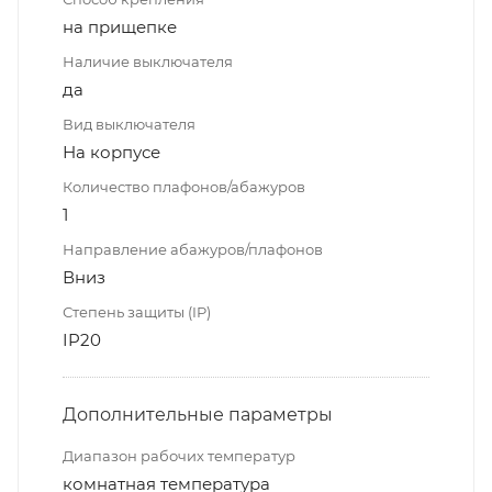
на прищепке
Наличие выключателя
да
Вид выключателя
На корпусе
Количество плафонов/абажуров
1
Направление абажуров/плафонов
Вниз
Степень защиты (IP)
IP20
Дополнительные параметры
Диапазон рабочих температур
комнатная температура