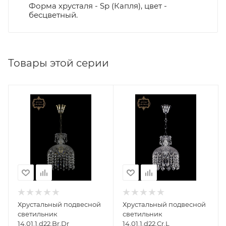
Форма хрусталя - Sp (Капля), цвет -
бесцветный.
Товары этой серии
Хрустальный подвесной
Хрустальный подвесной
светильник
светильник
14.01.1.d22.Br.Dr
14.01.1.d22.Cr.L