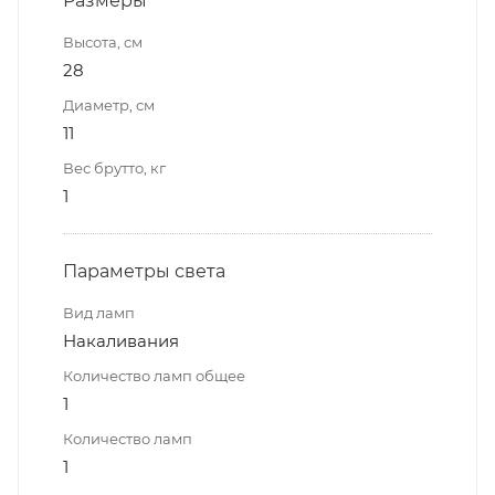
Размеры
Высота, см
28
Диаметр, см
11
Вес брутто, кг
1
Параметры света
Вид ламп
Накаливания
Количество ламп общее
1
Количество ламп
1