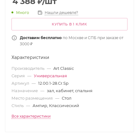
4 388
₽
/шт
Много
Нашли дешевле?
КУПИТЬ В 1 КЛИК
Доставим бесплатно
по Москве и СПБ при заказе от
3000 ₽
Характеристики
Производитель
—
Art Classic
Серия
—
Универсальная
Артикул
—
12.00.1-28.Cr.Sp
Назначение
—
зал, кабинет, спальня
Место размещения
—
Стол
Стиль
—
Ампир, Классический
Все характеристики