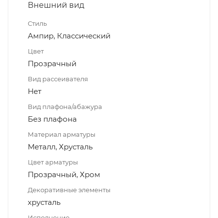
Внешний вид
Стиль
Ампир, Классический
Цвет
Прозрачный
Вид рассеивателя
Нет
Вид плафона/абажура
Без плафона
Материал арматуры
Металл, Хрусталь
Цвет арматуры
Прозрачный, Хром
Декоративные элементы
хрусталь
Исполнение