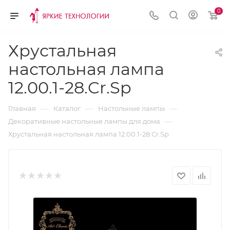
0
Хрустальная
настольная лампа
12.00.1-28.Cr.Sp
—
—
—
Главная
Каталог
Настольные лампы
—
Декоративные настольные лампы для дома
Хрустальная настольная лампа 12.00.1-28.Cr.Sp