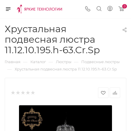
0
Хрустальная
подвесная люстра
11.12.10.195.h-63.Cr.Sp
—
—
—
Главная
Каталог
Люстры
Подвесные люстры
—
Хрустальная подвесная люстра 11.12.10.195.h-63.Cr.Sp