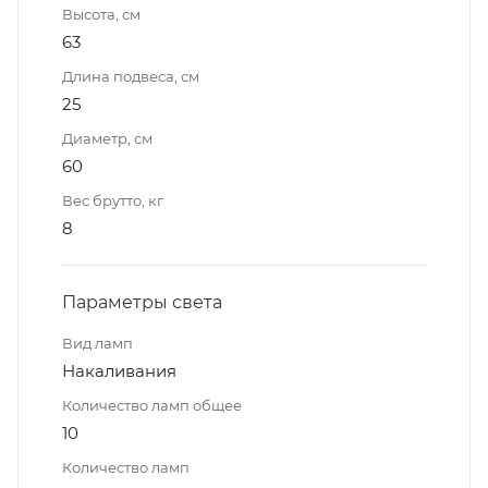
Высота, см
63
Длина подвеса, см
25
Диаметр, см
60
Вес брутто, кг
8
Параметры света
Вид ламп
Накаливания
Количество ламп общее
10
Количество ламп