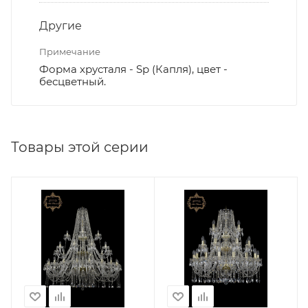
Другие
Примечание
Форма хрусталя - Sp (Капля), цвет -
бесцветный.
Товары этой серии