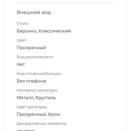
Внешний вид
Стиль
Барокко, Классический
Цвет
Прозрачный
Вид рассеивателя
Нет
Вид плафона/абажура
Без плафона
Материал арматуры
Металл, Хрусталь
Цвет арматуры
Прозрачный, Хром
Декоративные элементы
хрусталь