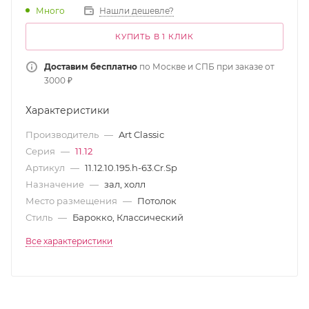
Много
Нашли дешевле?
КУПИТЬ В 1 КЛИК
Доставим бесплатно
по Москве и СПБ при заказе от
3000 ₽
Характеристики
Производитель
—
Art Classic
Серия
—
11.12
Артикул
—
11.12.10.195.h-63.Cr.Sp
Назначение
—
зал, холл
Место размещения
—
Потолок
Стиль
—
Барокко, Классический
Все характеристики