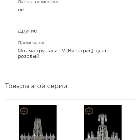
Лампы в комплекте
нет
Другие
Примечание
Форма хрусталя - V (Виноград), цвет -
розовый.
Товары этой серии