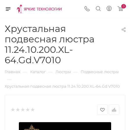
0
Хрустальная
подвесная люстра
11.24.10.200.XL-
64.Gd.V7010
—
—
—
Главная
Каталог
Люстры
Подвесные люстры
—
Хрустальная подвесная люстра 11.24.10.200.XL-64.Gd.V7010