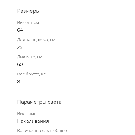
Размеры
Высота, см
64
Длина подвеса, см
25
Диаметр, см
60
Вес брутто, кг
8
Параметры света
Вид ламп
Накаливания
Количество ламп общее