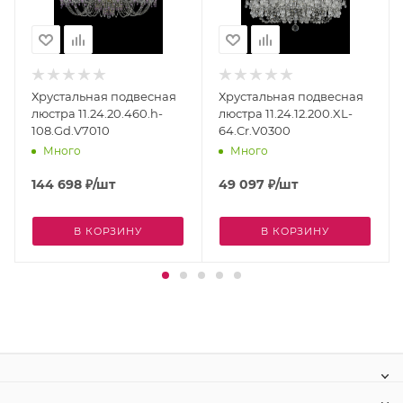
Хрустальная подвесная
Хрустальная подвесная
люстра 11.24.20.460.h-
люстра 11.24.12.200.XL-
108.Gd.V7010
64.Cr.V0300
Много
Много
144 698
₽
/шт
49 097
₽
/шт
В КОРЗИНУ
В КОРЗИНУ