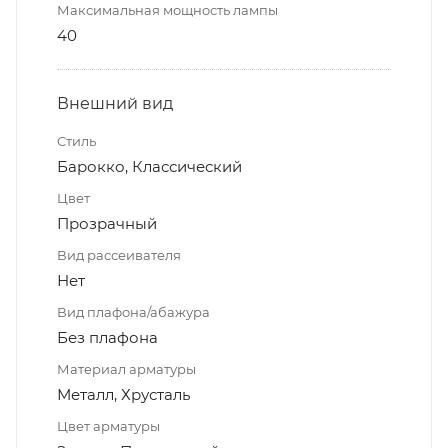
Максимальная мощность лампы
40
Внешний вид
Стиль
Барокко, Классический
Цвет
Прозрачный
Вид рассеивателя
Нет
Вид плафона/абажура
Без плафона
Материал арматуры
Металл, Хрусталь
Цвет арматуры