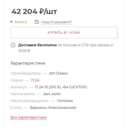
42 204
₽
/шт
Много
Нашли дешевле?
КУПИТЬ В 1 КЛИК
Доставим бесплатно
по Москве и СПБ при заказе от
3000 ₽
Характеристики
Производитель
—
Art Classic
Серия
—
11.24
Артикул
—
11.24.10.200.XL-64.Gd.V7010
Назначение
—
зал, холл
Место размещения
—
Потолок
Стиль
—
Барокко, Классический
Все характеристики