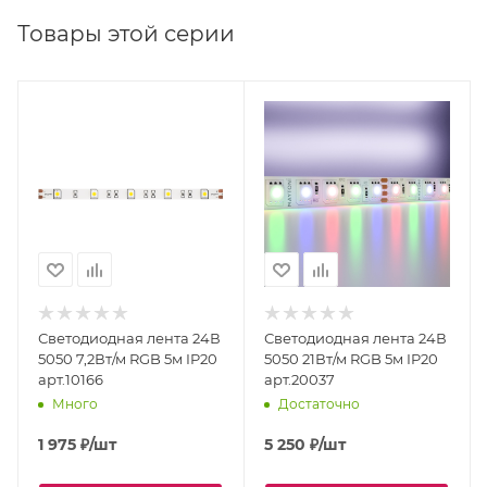
Товары этой серии
Светодиодная лента 24В
Светодиодная лента 24В
5050 7,2Вт/м RGB 5м IP20
5050 21Вт/м RGB 5м IP20
арт.10166
арт.20037
Много
Достаточно
1 975
₽
/шт
5 250
₽
/шт