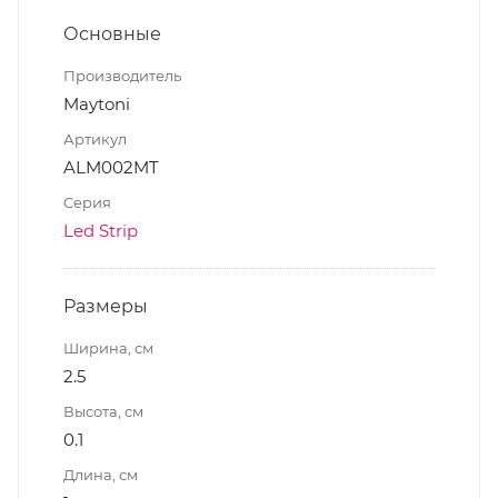
Основные
Производитель
Maytoni
Артикул
ALM002MT
Серия
Led Strip
Размеры
Ширина, см
2.5
Высота, см
0.1
Длина, см