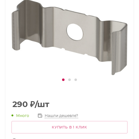
290
₽
/шт
Много
Нашли дешевле?
КУПИТЬ В 1 КЛИК