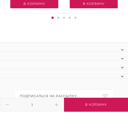
В КОРЗИНУ
В КОРЗИНУ
ПОДПИСАТЬСЯ НА РАССЫЛКУ
В КОРЗИНУ
+7 (495) 445-03-32
info@btsvet.ru