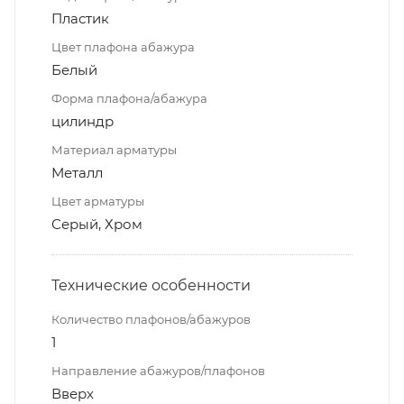
Пластик
Цвет плафона абажура
Белый
Форма плафона/абажура
цилиндр
Материал арматуры
Металл
Цвет арматуры
Серый, Хром
Технические особенности
Количество плафонов/абажуров
1
Направление абажуров/плафонов
Вверх