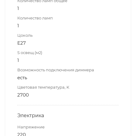
Количество ламп общее
1
Количество ламп
1
Цоколь
E27
S освещ.(м2)
1
Возможность подключения диммера
есть
Цветовая температура, K
2700
Электрика
Напряжение
220