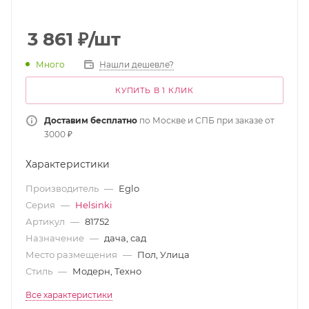
3 861
₽
/шт
Много
Нашли дешевле?
КУПИТЬ В 1 КЛИК
Доставим бесплатно
по Москве и СПБ при заказе от
3000 ₽
Характеристики
Производитель
—
Eglo
Серия
—
Helsinki
Артикул
—
81752
Назначение
—
дача, сад
Место размещения
—
Пол, Улица
Стиль
—
Модерн, Техно
Все характеристики