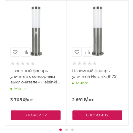
Наземный фонарь
Наземный фонарь
уличный с сенсорным
уличный Helsinki 81751
выключателем Helsinki
Много
83279
Много
3 705
₽
/шт
2 691
₽
/шт
В КОРЗИНУ
В КОРЗИНУ