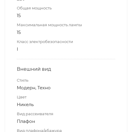
Общая мощность
15
Максимальная мощность лампы
15
Класс электробезопасности
I
Внешний вид
Стиль
Модерн, Техно
Цвет
Никель
Вид рассеивателя
Плафон
Вид плафона/абажура