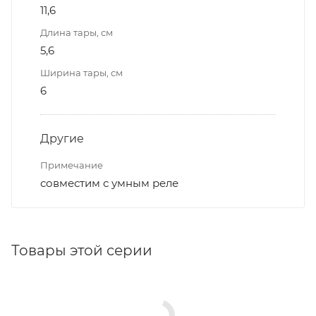
11,6
Длина тары, см
5,6
Ширина тары, см
6
Другие
Примечание
совместим с умным реле
Товары этой серии