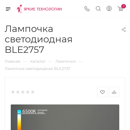
0
Лампочка
светодиодная
BLE2757
—
—
—
Главная
Каталог
Лампочки
Лампочка светодиодная BLE2757