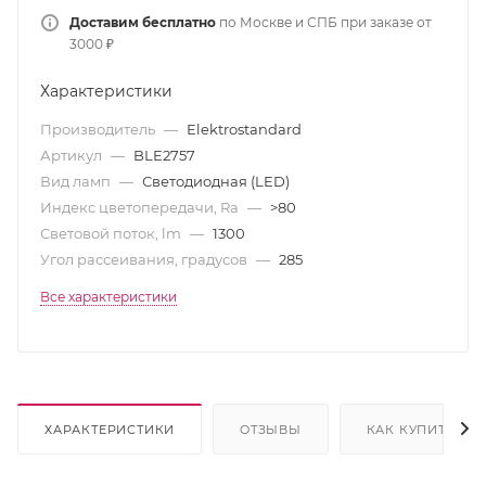
Доставим бесплатно
по Москве и СПБ при заказе от
3000 ₽
Характеристики
Производитель
—
Elektrostandard
Артикул
—
BLE2757
Вид ламп
—
Светодиодная (LED)
Индекс цветопередачи, Ra
—
>80
Световой поток, lm
—
1300
Угол рассеивания, градусов
—
285
Все характеристики
ХАРАКТЕРИСТИКИ
ОТЗЫВЫ
КАК КУПИТЬ