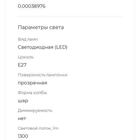
0.00038976
Параметры света
Вид ламп
Светодиодная (LED)
Цоколь
E27
Поверхность лампочки
прозрачная
Форма колбы
шар
Диммируемость
нет
Световой поток, lm
1300