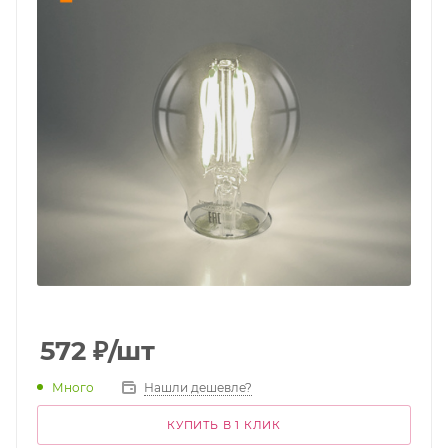
572
₽
/шт
Много
Нашли дешевле?
КУПИТЬ В 1 КЛИК