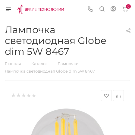
0
Лампочка
светодиодная Globe
dim 5W 8467
—
—
—
Главная
Каталог
Лампочки
Лампочка светодиодная Globe dim 5W 8467