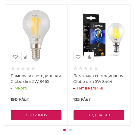
Лампочка светодиодная
Лампочка светодиодная
Globe dim 5W 8465
Globe dim 5W 8464
Много
Нет в наличии
190
₽
/шт
125
₽
/шт
В КОРЗИНУ
ПОД ЗАКАЗ