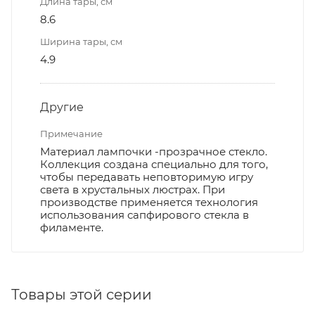
Длина тары, см
8.6
Ширина тары, см
4.9
Другие
Примечание
Материал лампочки -прозрачное стекло.
Коллекция создана специально для того,
чтобы передавать неповторимую игру
света в хрустальных люстрах. При
производстве применяется технология
использования сапфирового стекла в
филаменте.
Товары этой серии