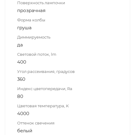
Поверхность лампочки
прозрачная
Форма колбы
груша
Диммируемость
да
Световой поток, lm
400
Угол рассеивания, градусов
360
Индекс цветопередачи, Ra
80
Цветовая температура, K
4000
Оттенок свечения
белый