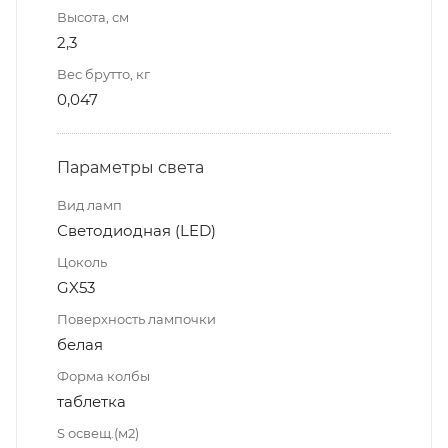
Высота, см
2,3
Вес брутто, кг
0,047
Параметры света
Вид ламп
Светодиодная (LED)
Цоколь
GX53
Поверхность лампочки
белая
Форма колбы
таблетка
S освещ.(м2)