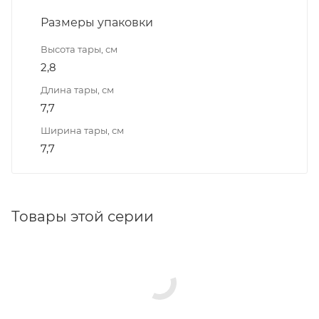
Размеры упаковки
Высота тары, см
2,8
Длина тары, см
7,7
Ширина тары, см
7,7
Товары этой серии