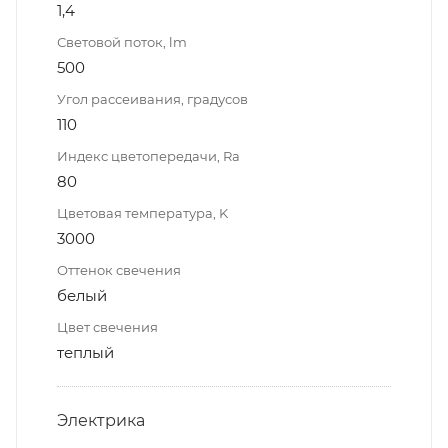
1,4
Световой поток, lm
500
Угол рассеивания, градусов
110
Индекс цветопередачи, Ra
80
Цветовая температура, K
3000
Оттенок свечения
белый
Цвет свечения
теплый
Электрика