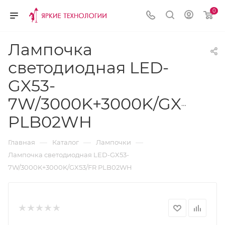
0
Лампочка
светодиодная LED-
GX53-
7W/3000K+3000K/GX53/F
PLB02WH
—
—
—
Главная
Каталог
Лампочки
Лампочка светодиодная LED-GX53-
7W/3000K+3000K/GX53/FR PLB02WH