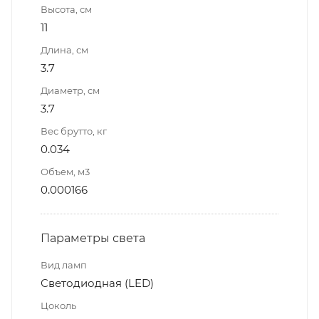
Высота, см
11
Длина, см
3.7
Диаметр, см
3.7
Вес брутто, кг
0.034
Объем, м3
0.000166
Параметры света
Вид ламп
Светодиодная (LED)
Цоколь