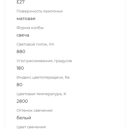
E27
Поверхность лампочки
матовая
Форма колбы
свеча
Световой поток, lm
880
Угол рассеивания, градусов
180
Индекс цветопередачи, Ra
80
Цветовая температура, K
2800
Оттенок свечения
белый
Цвет свечения