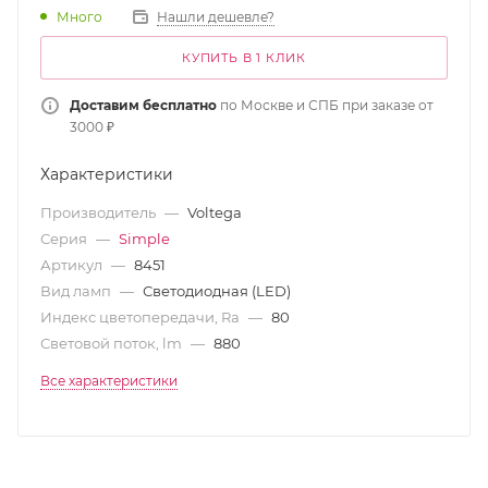
Много
Нашли дешевле?
КУПИТЬ В 1 КЛИК
Доставим бесплатно
по Москве и СПБ при заказе от
3000 ₽
Характеристики
Производитель
—
Voltega
Серия
—
Simple
Артикул
—
8451
Вид ламп
—
Светодиодная (LED)
Индекс цветопередачи, Ra
—
80
Световой поток, lm
—
880
Все характеристики