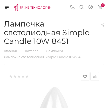
0
Лампочка
светодиодная Simple
Candle 10W 8451
—
—
—
Главная
Каталог
Лампочки
Лампочка светодиодная Simple Candle 10W 8451