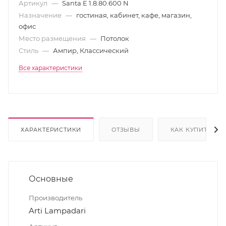
Артикул
—
Santa E 1.8.80.600 N
Назначение
—
гостиная, кабинет, кафе, магазин,
офис
Место размещения
—
Потолок
Стиль
—
Ампир, Классический
Все характеристики
ХАРАКТЕРИСТИКИ
ОТЗЫВЫ
КАК КУПИТЬ
Основные
Производитель
Arti Lampadari