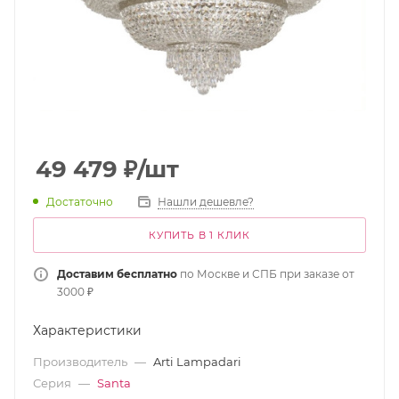
49 479
₽
/шт
Достаточно
Нашли дешевле?
КУПИТЬ В 1 КЛИК
Доставим бесплатно
по Москве и СПБ при заказе от
3000 ₽
Характеристики
Производитель
—
Arti Lampadari
Серия
—
Santa