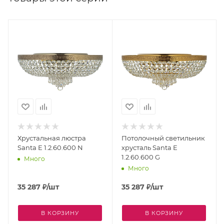
Хрустальная люстра
Потолочный светильник
Santa E 1.2.60.600 N
хрусталь Santa E
1.2.60.600 G
Много
Много
35 287
₽
/шт
35 287
₽
/шт
В КОРЗИНУ
В КОРЗИНУ