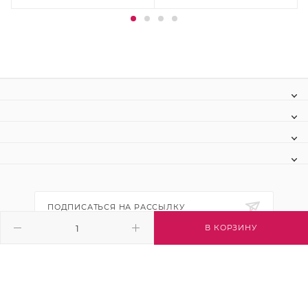
ПОДПИСАТЬСЯ НА РАССЫЛКУ
В КОРЗИНУ
+7 (495) 445-03-32
info@btsvet.ru