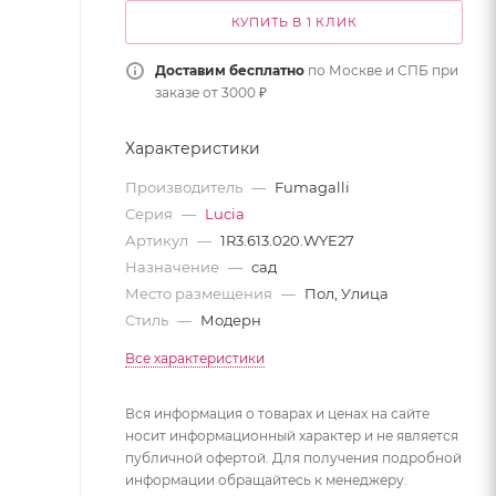
КУПИТЬ В 1 КЛИК
Доставим бесплатно
по Москве и СПБ при
заказе от 3000 ₽
Характеристики
Производитель
—
Fumagalli
Серия
—
Lucia
Артикул
—
1R3.613.020.WYE27
Назначение
—
сад
Место размещения
—
Пол, Улица
Стиль
—
Модерн
Все характеристики
Вся информация о товарах и ценах на сайте
носит информационный характер и не является
публичной офертой. Для получения подробной
информации обращайтесь к менеджеру.