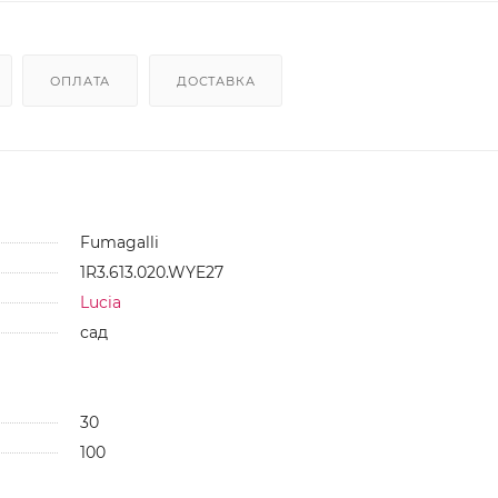
ОПЛАТА
ДОСТАВКА
Fumagalli
1R3.613.020.WYE27
Lucia
сад
30
100