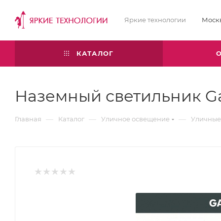
Яркие технологии
Моск
КАТАЛОГ
Наземный светильник Gab
—
—
—
Главная
Каталог
Уличное освещение
Уличные