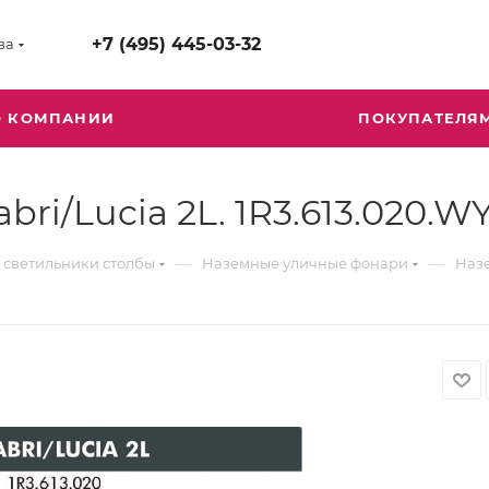
+7 (495) 445-03-32
ва
О КОМПАНИИ
ПОКУПАТЕЛЯ
ri/Lucia 2L. 1R3.613.020.W
—
—
 светильники столбы
Наземные уличные фонари
Назе