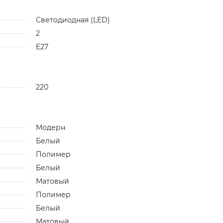
Светодиодная (LED)
2
E27
220
Модерн
Белый
Полимер
Белый
Матовый
Полимер
Белый
Матовый