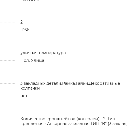
2
IP66
уличная температура
Пол, Улица
3 закладных детали,Рамка,Гайки,Декоративные
колпачки
нет
Количество кронштейнов (консолей) - 2. Тип
крепления - Анкерная закладная ТИП "B" (3 закла