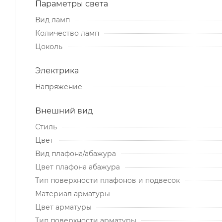
Параметры света
Вид ламп
Количество ламп
Цоколь
Электрика
Напряжение
Внешний вид
Стиль
Цвет
Вид плафона/абажура
Цвет плафона абажура
Тип поверхности плафонов и подвесок
Материал арматуры
Цвет арматуры
Тип поверхности арматуры