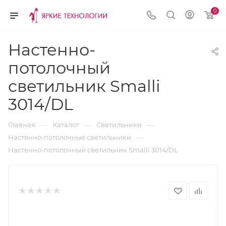
0
Настенно-
потолочный
светильник Smalli
3014/DL
—
—
—
Главная
Каталог
Светильники
—
Настенно-потолочные светильники
Настенно-потолочный светильник Smalli 3014/DL