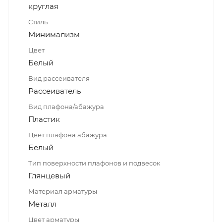
круглая
Стиль
Минимализм
Цвет
Белый
Вид рассеивателя
Рассеиватель
Вид плафона/абажура
Пластик
Цвет плафона абажура
Белый
Тип поверхности плафонов и подвесок
Глянцевый
Материал арматуры
Металл
Цвет арматуры