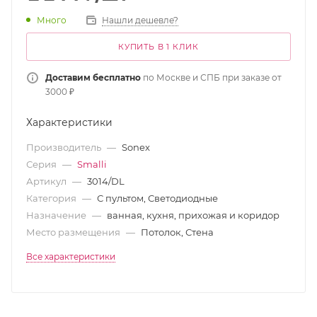
Много
Нашли дешевле?
КУПИТЬ В 1 КЛИК
Доставим бесплатно
по Москве и СПБ при заказе от
3000 ₽
Характеристики
Производитель
—
Sonex
Серия
—
Smalli
Артикул
—
3014/DL
Категория
—
С пультом, Светодиодные
Назначение
—
ванная, кухня, прихожая и коридор
Место размещения
—
Потолок, Стена
Все характеристики