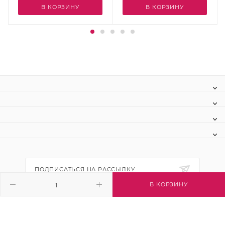
В КОРЗИНУ
В КОРЗИНУ
ПОДПИСАТЬСЯ НА РАССЫЛКУ
В КОРЗИНУ
+7 (495) 445-03-32
info@btsvet.ru