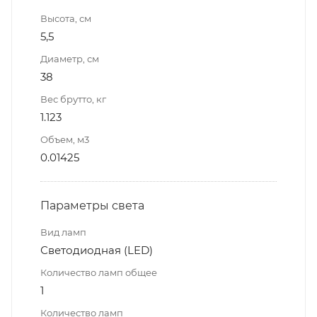
Высота, см
5,5
Диаметр, см
38
Вес брутто, кг
1.123
Объем, м3
0.01425
Параметры света
Вид ламп
Светодиодная (LED)
Количество ламп общее
1
Количество ламп