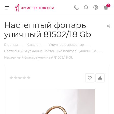
0
Настенный фонарь
уличный 81502/18 Gb
—
—
—
Главная
Каталог
Уличное освещение
—
Светильники уличные настенные влагозащищенные
Настенный фонарь уличный 81502/18 Gb