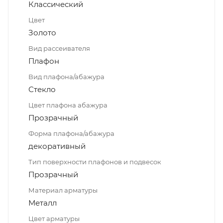
Классический
Цвет
Золото
Вид рассеивателя
Плафон
Вид плафона/абажура
Стекло
Цвет плафона абажура
Прозрачный
Форма плафона/абажура
декоративный
Тип поверхности плафонов и подвесок
Прозрачный
Материал арматуры
Металл
Цвет арматуры