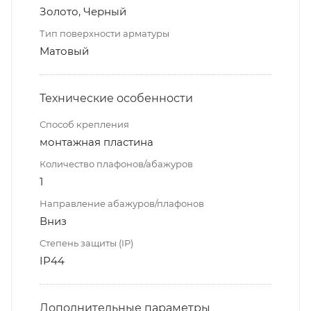
Золото, Черный
Тип поверхности арматуры
Матовый
Технические особенности
Способ крепления
монтажная пластина
Количество плафонов/абажуров
1
Направление абажуров/плафонов
Вниз
Степень защиты (IP)
IP44
Дополнительные параметры