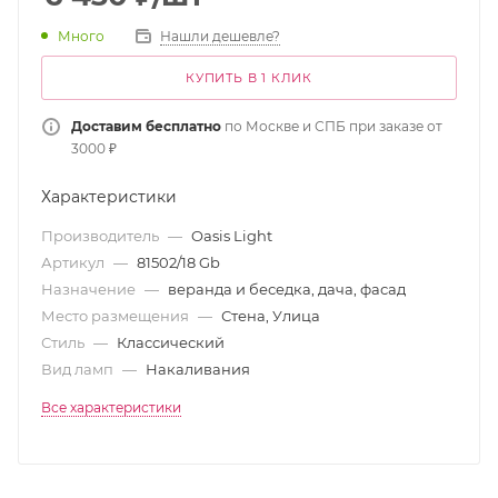
Много
Нашли дешевле?
КУПИТЬ В 1 КЛИК
Доставим бесплатно
по Москве и СПБ при заказе от
3000 ₽
Характеристики
Производитель
—
Oasis Light
Артикул
—
81502/18 Gb
Назначение
—
веранда и беседка, дача, фасад
Место размещения
—
Стена, Улица
Стиль
—
Классический
Вид ламп
—
Накаливания
Все характеристики