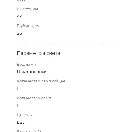
Высота, см
44
Глубина, см
25
Параметры света
Вид ламп
Накаливания
Количество ламп общее
1
Количество ламп
1
Цоколь
E27
S освещ.(м2)