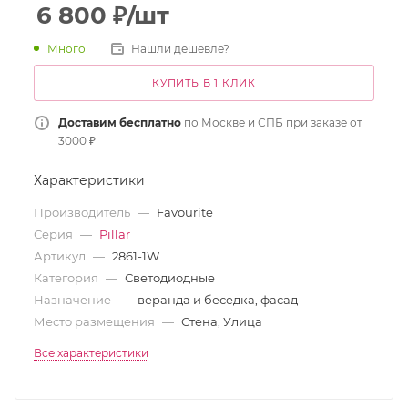
6 800
₽
/шт
Много
Нашли дешевле?
КУПИТЬ В 1 КЛИК
Доставим бесплатно
по Москве и СПБ при заказе от
3000 ₽
Характеристики
Производитель
—
Favourite
Серия
—
Pillar
Артикул
—
2861-1W
Категория
—
Светодиодные
Назначение
—
веранда и беседка, фасад
Место размещения
—
Стена, Улица
Все характеристики