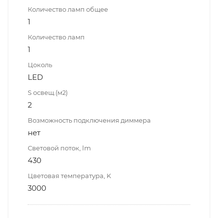
Количество ламп общее
1
Количество ламп
1
Цоколь
LED
S освещ.(м2)
2
Возможность подключения диммера
нет
Световой поток, lm
430
Цветовая температура, K
3000