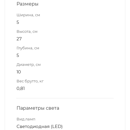
Размеры
Ширина, см
5
Высота, см
27
Глубина, см
5
Диаметр, см
10
Вес брутто, кг
0,81
Параметры света
Вид ламп
Светодиодная (LED)