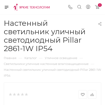
0
Настенный
светильник уличный
светодиодный Pillar
2861-1W IP54
—
—
—
Главная
Каталог
Уличное освещение
—
Светильники уличные настенные влагозащищенные
Настенный светильник уличный светодиодный Pillar 2861-1W
IP54