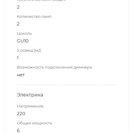
2
Количество ламп
2
Цоколь
GU10
S освещ.(м2)
1
Возможность подключения диммера
нет
Электрика
Напряжение
220
Общая мощность
6