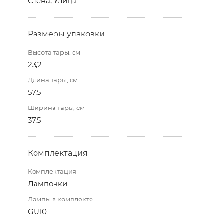
Стена, Улица
Размеры упаковки
Высота тары, см
23,2
Длина тары, см
57,5
Ширина тары, см
37,5
Комплектация
Комплектация
Лампочки
Лампы в комплекте
GU10