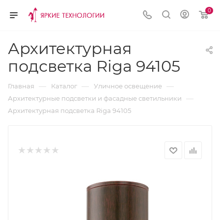
0
Архитектурная
подсветка Riga 94105
—
—
—
Главная
Каталог
Уличное освещение
—
Архитектурные подсветки и фасадные светильники
Архитектурная подсветка Riga 94105