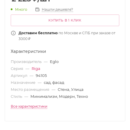
Много
Нашли дешевле?
КУПИТЬ В 1 КЛИК
Доставим бесплатно
по Москве и СПБ при заказе от
3000 ₽
Характеристики
Производитель
—
Eglo
Серия
—
Riga
Артикул
—
94105
Назначение
—
сад, фасад
Место размещения
—
Стена, Улица
Стиль
—
Минимализм, Модерн, Техно
Все характеристики