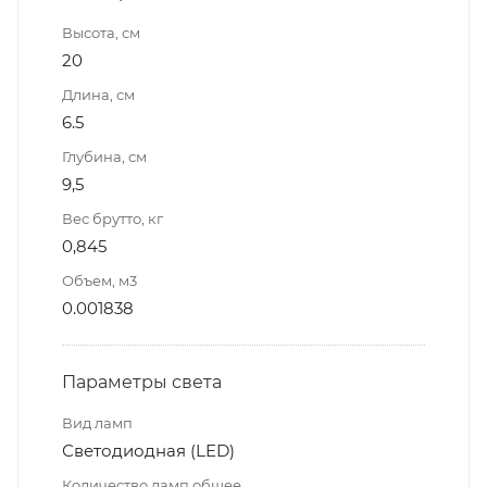
Высота, см
20
Длина, см
6.5
Глубина, см
9,5
Вес брутто, кг
0,845
Объем, м3
0.001838
Параметры света
Вид ламп
Светодиодная (LED)
Количество ламп общее