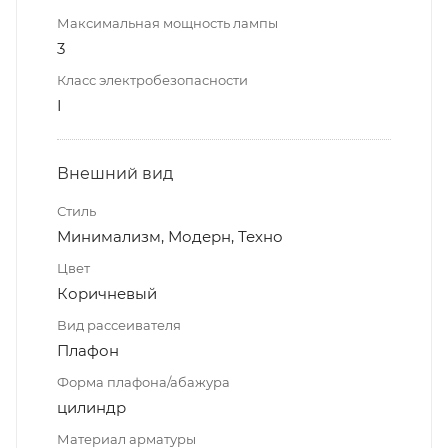
Максимальная мощность лампы
3
Класс электробезопасности
I
Внешний вид
Стиль
Минимализм, Модерн, Техно
Цвет
Коричневый
Вид рассеивателя
Плафон
Форма плафона/абажура
цилиндр
Материал арматуры