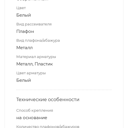
Цвет
Белый
Вид рассеивателя
Плафон
Вид плафона/абажура
Металл
Материал арматуры
Металл, Пластик
Цвет арматуры
Белый
Технические особенности
Способ крепления
на основание
Количество плафонов/абажуров