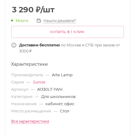
3 290
₽
/шт
Много
Нашли дешевле?
КУПИТЬ В 1 КЛИК
Доставим бесплатно
по Москве и СПБ при заказе от
3000 ₽
Характеристики
Производитель
—
Arte Lamp
Серия
—
Junior
Артикул
—
A1330LT-1WH
Категория
—
Для школьников
Назначение
—
кабинет, офис
Место размещения
—
Стол
Все характеристики