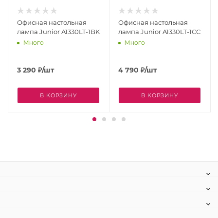
Офисная настольная
Офисная настольная
лампа Junior A1330LT-1BK
лампа Junior A1330LT-1CC
Много
Много
3 290
₽
/шт
4 790
₽
/шт
В КОРЗИНУ
В КОРЗИНУ