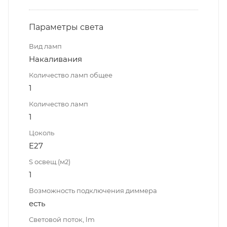
Параметры света
Вид ламп
Накаливания
Количество ламп общее
1
Количество ламп
1
Цоколь
E27
S освещ.(м2)
1
Возможность подключения диммера
есть
Световой поток, lm