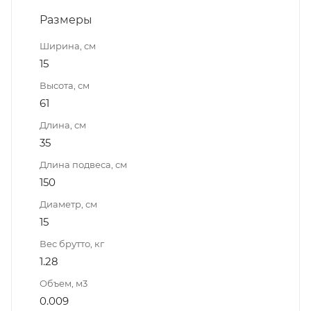
Размеры
Ширина, см
15
Высота, см
61
Длина, см
35
Длина подвеса, см
150
Диаметр, см
15
Вес брутто, кг
1.28
Объем, м3
0.009