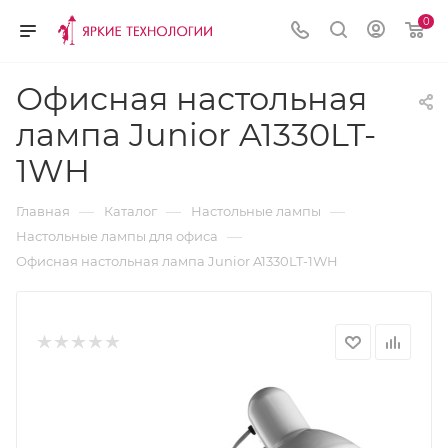
0
Офисная настольная
лампа Junior A1330LT-
1WH
—
—
—
Главная
Каталог
Настольные лампы
—
Настольные лампы для офиса
Офисная настольная лампа Junior A1330LT-1WH