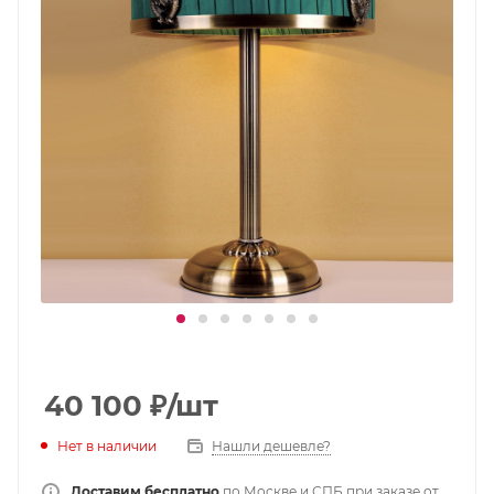
40 100
₽
/шт
Нет в наличии
Нашли дешевле?
Доставим бесплатно
по Москве и СПБ при заказе от