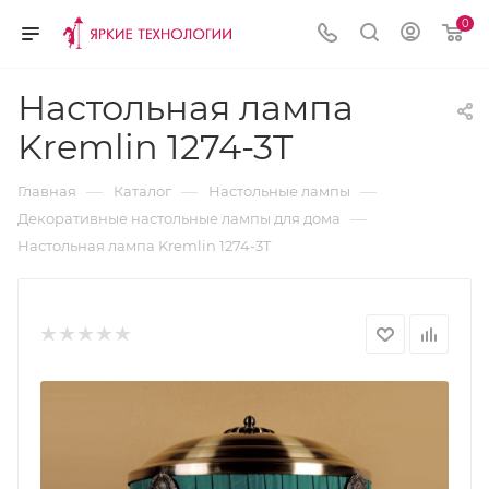
0
Настольная лампа
Kremlin 1274-3T
—
—
—
Главная
Каталог
Настольные лампы
—
Декоративные настольные лампы для дома
Настольная лампа Kremlin 1274-3T