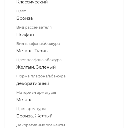
Классический
Цвет
Бронза
Вид рассеивателя
Плафон
Вид плафона/абажура
Металл, Ткань
Цвет плафона абажура
Желтый, Зеленый
Форма плафона/абажура
декоративный
Материал арматуры
Металл
Цвет арматуры
Бронза, Желтый
Декоративные элементы