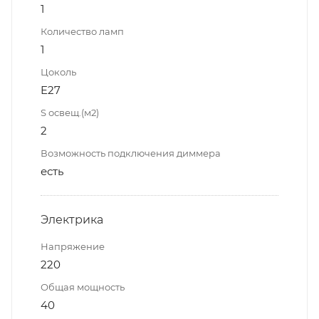
1
Количество ламп
1
Цоколь
E27
S освещ.(м2)
2
Возможность подключения диммера
есть
Электрика
Напряжение
220
Общая мощность
40