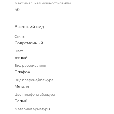
Максимальная мощность лампы
40
Внешний вид
Стиль
Современный
Цвет
Белый
Вид рассеивателя
Плафон
Вид плафона/абажура
Металл
Цвет плафона абажура
Белый
Материал арматуры