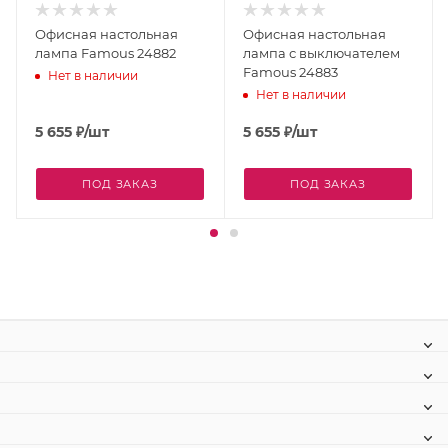
Офисная настольная
Офисная настольная
лампа Famous 24882
лампа с выключателем
Famous 24883
Нет в наличии
Нет в наличии
5 655
₽
/шт
5 655
₽
/шт
ПОД ЗАКАЗ
ПОД ЗАКАЗ