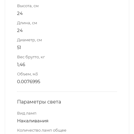
Высота, см
24
Длина, см
24
Диаметр, см
51
Вес брутто, кг
1,46
Объем, м3
0.0076995
Параметры света
Вид ламп
Накаливания
Количество ламп общее