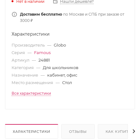
Нет в наличии
Нашли дешевле?
Доставим бесплатно
по Москве и СПБ при заказе от
3000 ₽
Характеристики
Производитель
—
Globo
Серия
—
Famous
Артикул
—
24881
Категория
—
Для школьников
Назначение
—
кабинет, офис
Место размещения
—
Стол
Все характеристики
ХАРАКТЕРИСТИКИ
ОТЗЫВЫ
КАК КУПИТЬ