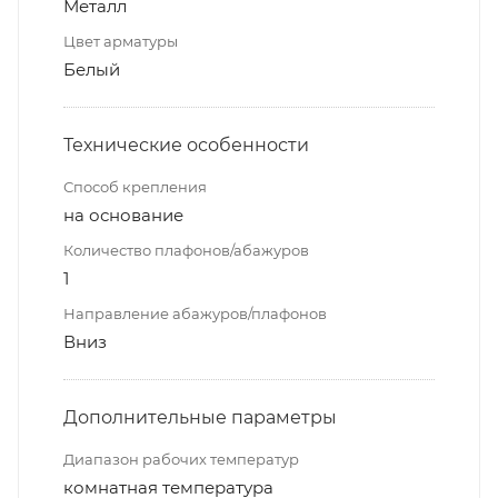
Металл
Цвет арматуры
Белый
Технические особенности
Способ крепления
на основание
Количество плафонов/абажуров
1
Направление абажуров/плафонов
Вниз
Дополнительные параметры
Диапазон рабочих температур
комнатная температура