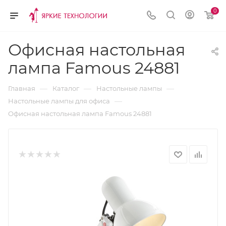
0
Офисная настольная
лампа Famous 24881
—
—
—
Главная
Каталог
Настольные лампы
—
Настольные лампы для офиса
Офисная настольная лампа Famous 24881