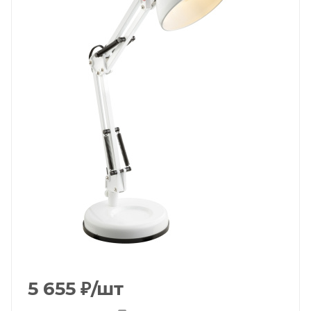
5 655
₽
/шт