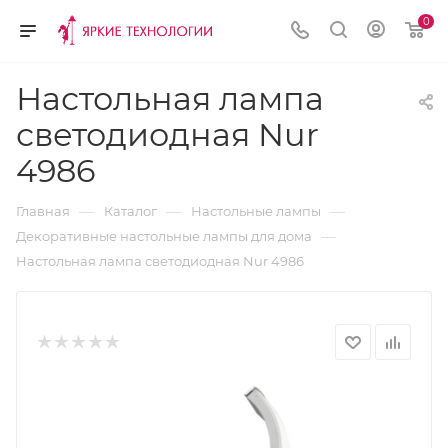
0
Настольная лампа
светодиодная Nur
4986
—
—
—
Главная
Каталог
Настольные лампы
—
Декоративные настольные лампы для дома
Настольная лампа светодиодная Nur 4986