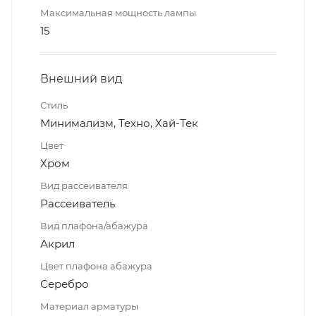
Максимальная мощность лампы
15
Внешний вид
Стиль
Минимализм, Техно, Хай-Тек
Цвет
Хром
Вид рассеивателя
Рассеиватель
Вид плафона/абажура
Акрил
Цвет плафона абажура
Серебро
Материал арматуры