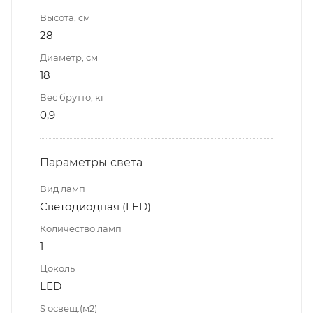
Высота, см
28
Диаметр, см
18
Вес брутто, кг
0,9
Параметры света
Вид ламп
Светодиодная (LED)
Количество ламп
1
Цоколь
LED
S освещ.(м2)