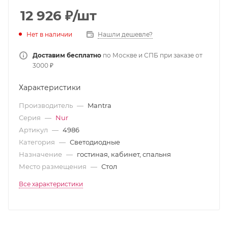
12 926
₽
/шт
Нет в наличии
Нашли дешевле?
Доставим бесплатно
по Москве и СПБ при заказе от
3000 ₽
Характеристики
Производитель
—
Mantra
Серия
—
Nur
Артикул
—
4986
Категория
—
Светодиодные
Назначение
—
гостиная, кабинет, спальня
Место размещения
—
Стол
Все характеристики