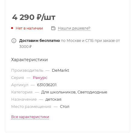
4 290
₽
/шт
Нет в наличии
Нашли дешевле?
Доставим бесплатно
по Москве и СПБ при заказе от
3000 ₽
Характеристики
Производитель
—
DeMarkt
Серия
—
Ракурс
Артикул
—
631036201
Категория
—
Для школьников, Светодиодные
Назначение
—
детская
Место размещения
—
Стол
Все характеристики