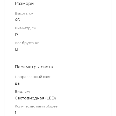
Размеры
Высота, см
46
Диаметр, см
17
Вес брутто, кг
1,1
Параметры света
Направленный свет
да
Вид ламп
Светодиодная (LED)
Количество ламп общее
1