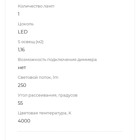
Количество ламп
1
Цоколь
LED
S освещ.(м2)
1,16
Возможность подключения диммера
нет
Световой поток, lm
250
Угол рассеивания, градусов
55
Цветовая температура, K
4000