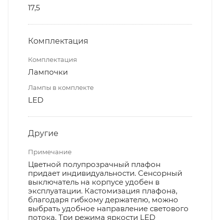
17,5
Комплектация
Комплектация
Лампочки
Лампы в комплекте
LED
Другие
Примечание
Цветной полупрозрачный плафон
придает индивидуальности. Сенсорный
выключатель на корпусе удобен в
эксплуатации. Кастомизация плафона,
благодаря гибкому держателю, можно
выбрать удобное направление светового
потока. Три режима яркости LED