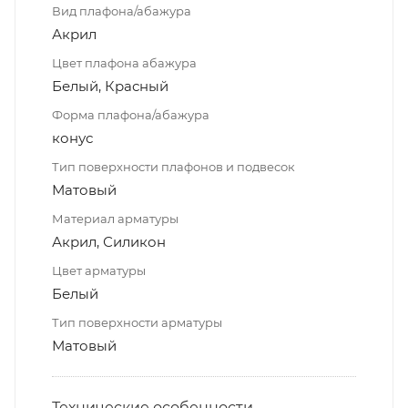
Вид плафона/абажура
Акрил
Цвет плафона абажура
Белый, Красный
Форма плафона/абажура
конус
Тип поверхности плафонов и подвесок
Матовый
Материал арматуры
Акрил, Силикон
Цвет арматуры
Белый
Тип поверхности арматуры
Матовый
Технические особенности