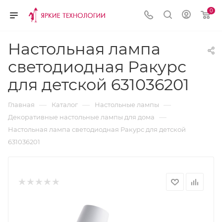
0
Настольная лампа
светодиодная Ракурс
для детской 631036201
—
—
—
Главная
Каталог
Настольные лампы
—
Декоративные настольные лампы для дома
Настольная лампа светодиодная Ракурс для детской
631036201