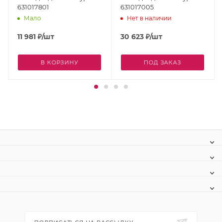
631017801
631017005
Мало
Нет в наличии
11 981
₽
/шт
30 623
₽
/шт
В КОРЗИНУ
ПОД ЗАКАЗ