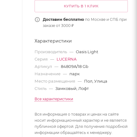
КУПИТЬ В 1 КЛИК
Доставим бесплатно
по Москве и СПБ при
заказе от 3000 ₽
Характеристики
Производитель
—
Oasis Light
Серия
—
LUCERNA
Артикул
—
84809A/18 Gb
Назначение
—
парк
Место размещения
—
Пол, Улица
Стиль
—
Замковый, Лофт
Все характеристики
Вся информация о товарах и ценах на сайте
носит информационный характер и не является
публичной офертой. Для получения подробной
информации обращайтесь к менеджеру.