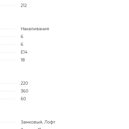
212
Накаливания
6
6
E14
18
220
360
60
Замковый, Лофт