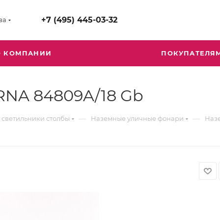
+7 (495) 445-03-32
ва
О КОМПАНИИ
ПОКУПАТЕЛЯ
NA 84809A/18 Gb
—
—
 светильники столбы
Наземные уличные фонари
Наз