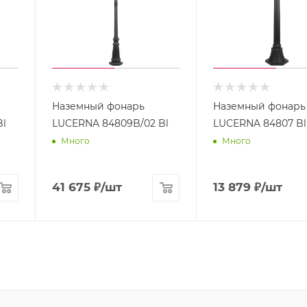
Наземный фонарь
Наземный фонарь
Bl
LUCERNA 84809B/02 Bl
LUCERNA 84807 Bl
Много
Много
41 675
₽
/шт
13 879
₽
/шт