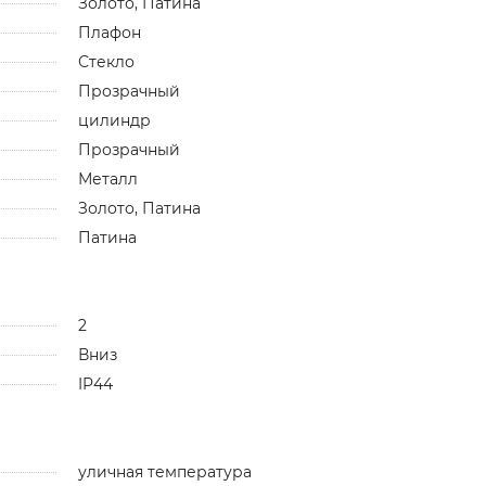
Золото, Патина
Плафон
Стекло
Прозрачный
цилиндр
Прозрачный
Металл
Золото, Патина
Патина
2
Вниз
IP44
уличная температура