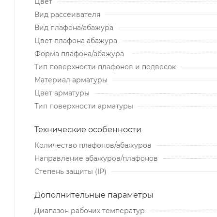
Цвет
Вид рассеивателя
Вид плафона/абажура
Цвет плафона абажура
Форма плафона/абажура
Тип поверхности плафонов и подвесок
Материал арматуры
Цвет арматуры
Тип поверхности арматуры
Технические особенности
Количество плафонов/абажуров
Направление абажуров/плафонов
Степень защиты (IP)
Дополнительные параметры
Диапазон рабочих температур