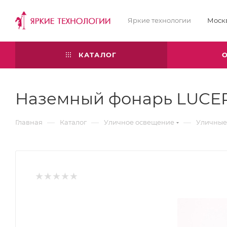
Яркие технологии
Моск
КАТАЛОГ
Наземный фонарь LUCER
—
—
—
Главная
Каталог
Уличное освещение
Уличные