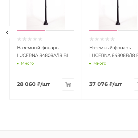
Наземный фонарь
Наземный фонарь
A
LUCERNA 84808A/18 Bl
LUCERNA 84808B/18 
Много
Много
28 060
₽
/шт
37 076
₽
/шт