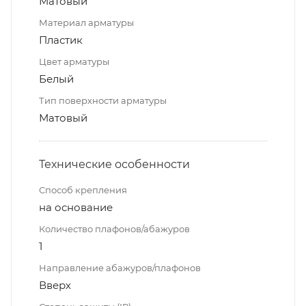
Матовый
Материал арматуры
Пластик
Цвет арматуры
Белый
Тип поверхности арматуры
Матовый
Технические особенности
Способ крепления
на основание
Количество плафонов/абажуров
1
Направление абажуров/плафонов
Вверх