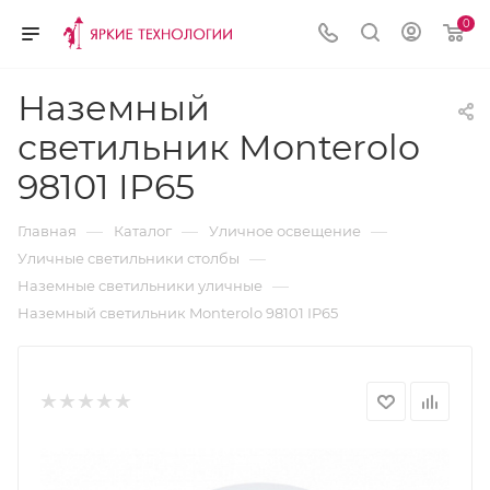
0
Наземный
светильник Monterolo
98101 IP65
—
—
—
Главная
Каталог
Уличное освещение
—
Уличные светильники столбы
—
Наземные светильники уличные
Наземный светильник Monterolo 98101 IP65