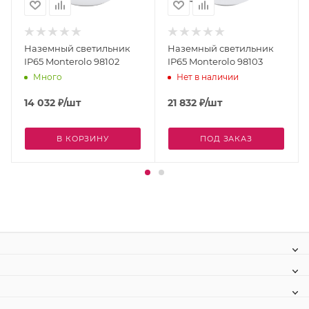
Наземный светильник
Наземный светильник
IP65 Monterolo 98102
IP65 Monterolo 98103
Много
Нет в наличии
14 032
₽
/шт
21 832
₽
/шт
В КОРЗИНУ
ПОД ЗАКАЗ