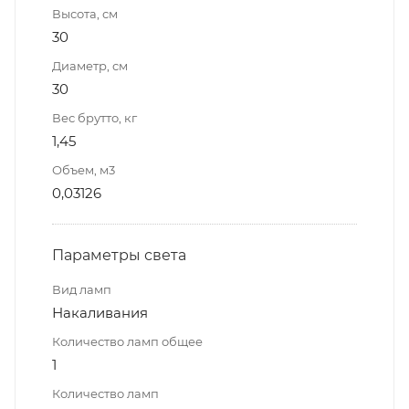
Высота, см
30
Диаметр, см
30
Вес брутто, кг
1,45
Объем, м3
0,03126
Параметры света
Вид ламп
Накаливания
Количество ламп общее
1
Количество ламп