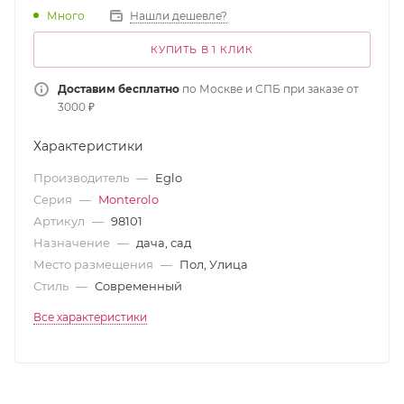
Много
Нашли дешевле?
КУПИТЬ В 1 КЛИК
Доставим бесплатно
по Москве и СПБ при заказе от
3000 ₽
Характеристики
Производитель
—
Eglo
Серия
—
Monterolo
Артикул
—
98101
Назначение
—
дача, сад
Место размещения
—
Пол, Улица
Стиль
—
Современный
Все характеристики