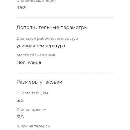
Степень защиты (IP)
IP65
Дополнительные параметры
Диапазон рабочих температур
уличная температура
Место размещения
Пол, Улица
Размеры упаковки
Высота тары, см
31,5
Длина тары, см
31,5
Ширина тары, см