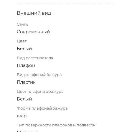
Внешний вид
Стиль
Современный
Цвет
Белый
Вид рассеивателя
Плафон
Вид плафона/абажура
Пластик
Цвет плафона абажура
Белый
Форма плафона/абажура
шар
Тип поверхности плафонов и подвесок