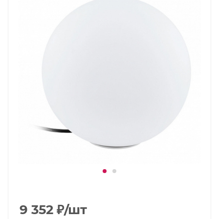
9 352
₽
/шт