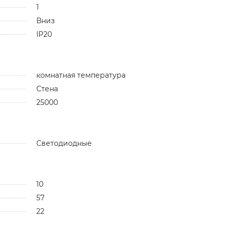
1
Вниз
IP20
комнатная температура
Стена
25000
Светодиодные
10
57
22