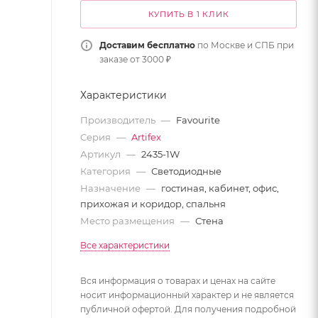
КУПИТЬ В 1 КЛИК
Доставим бесплатно
по Москве и СПБ при
заказе от 3000 ₽
Характеристики
Производитель
—
Favourite
Серия
—
Artifex
Артикул
—
2435-1W
Категория
—
Светодиодные
Назначение
—
гостиная, кабинет, офис,
прихожая и коридор, спальня
Место размещения
—
Стена
Все характеристики
Вся информация о товарах и ценах на сайте
носит информационный характер и не является
публичной офертой. Для получения подробной