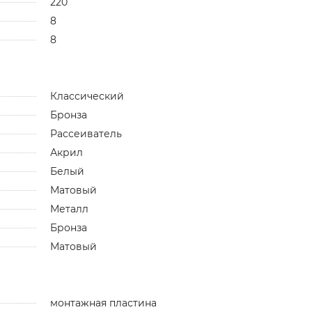
220
8
8
Классический
Бронза
Рассеиватель
Акрил
Белый
Матовый
Металл
Бронза
Матовый
монтажная пластина