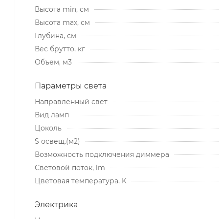
Высота min, см
Высота max, см
Глубина, см
Вес брутто, кг
Объем, м3
Параметры света
Направленный свет
Вид ламп
Цоколь
S освещ.(м2)
Возможность подключения диммера
Световой поток, lm
Цветовая температура, K
Электрика