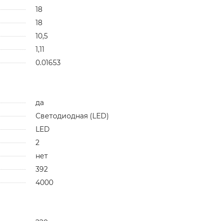
18
18
10,5
1,11
0.01653
да
Светодиодная (LED)
LED
2
нет
392
4000