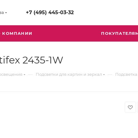
+7 (495) 445-03-32
ва
О КОМПАНИИ
ПОКУПАТЕЛЯ
ifex 2435-1W
—
—
 освещения
Подсветки для картин и зеркал
Подсветка 