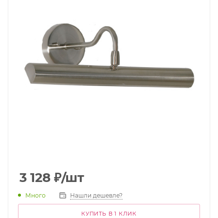
3 128
₽
/шт
Много
Нашли дешевле?
КУПИТЬ В 1 КЛИК