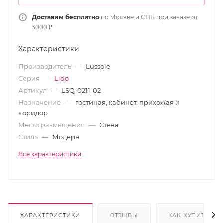
Доставим бесплатно
по Москве и СПБ при заказе от
3000 ₽
Характеристики
Производитель
—
Lussole
Серия
—
Lido
Артикул
—
LSQ-0211-02
Назначение
—
гостиная, кабинет, прихожая и
коридор
Место размещения
—
Стена
Стиль
—
Модерн
Все характеристики
ХАРАКТЕРИСТИКИ
ОТЗЫВЫ
КАК КУПИТЬ