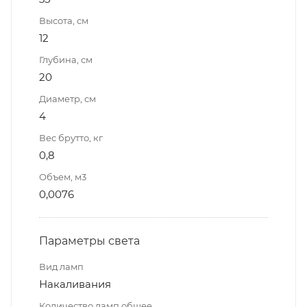
Высота, см
12
Глубина, см
20
Диаметр, см
4
Вес брутто, кг
0,8
Объем, м3
0,0076
Параметры света
Вид ламп
Накаливания
Количество ламп общее