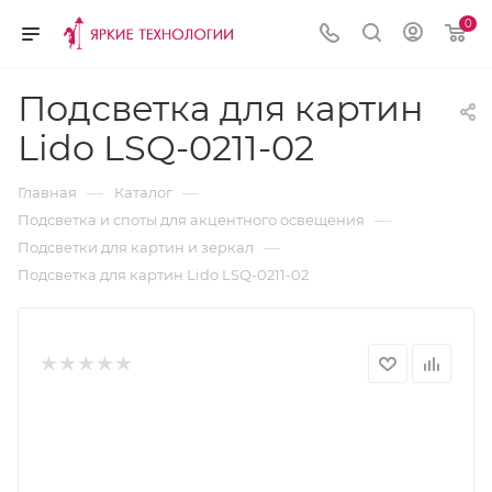
0
Подсветка для картин
Lido LSQ-0211-02
—
—
Главная
Каталог
—
Подсветка и споты для акцентного освещения
—
Подсветки для картин и зеркал
Подсветка для картин Lido LSQ-0211-02