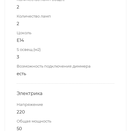
2
Количество ламп
2
Цоколь
E14
S освещ.(м2)
3
Возможность подключения диммера
есть
Электрика
Напряжение
220
Общая мощность
50