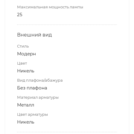
Максимальная мощность лампы
25
Внешний вид
Стиль
Модерн
Цвет
Никель
Вид плафона/абажура
Без плафона
Материал арматуры
Металл
Цвет арматуры
Никель