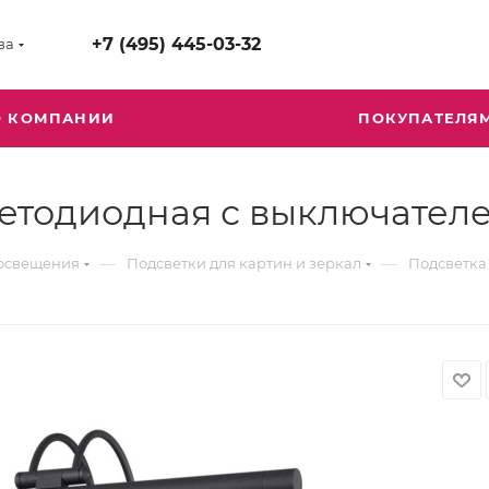
+7 (495) 445-03-32
ва
О КОМПАНИИ
ПОКУПАТЕЛЯ
ветодиодная с выключател
—
—
 освещения
Подсветки для картин и зеркал
Подсветка