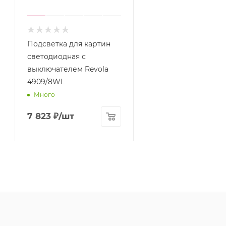
Подсветка для картин
светодиодная с
выключателем Revola
4909/8WL
Много
7 823
₽
/шт