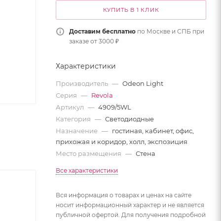
КУПИТЬ В 1 КЛИК
Доставим бесплатно
по Москве и СПБ при
заказе от 3000 ₽
Характеристики
Производитель
—
Odeon Light
Серия
—
Revola
Артикул
—
4909/5WL
Категория
—
Светодиодные
Назначение
—
гостиная, кабинет, офис,
прихожая и коридор, холл, экспозиция
Место размещения
—
Стена
Все характеристики
Вся информация о товарах и ценах на сайте
носит информационный характер и не является
публичной офертой. Для получения подробной