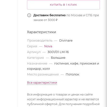
КУПИТЬ В 1 КЛИК
Доставим бесплатно
по Москве и СПБ при
заказе от 3000 ₽
Характеристики
Производитель
—
Divinare
Серия
—
Nova
Артикул
—
3001/01 LM-16
Категория
—
Большие
Назначение
—
гостиная, кафе, прихожая и
коридор, холл
Место размещения
—
Потолок
Все характеристики
Вся информация о товарах и ценах на сайте
носит информационный характер и не является
публичной офертой. Для получения подробной