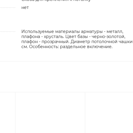
нет
Используемые материалы арматуры - металл,
плафона - хрусталь. Цвет базы - черно-золотой,
плафон - прозрачный. Диаметр потолочной чашки
см. Особенность: раздельное включение.