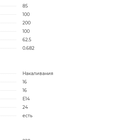
85
100
200
100
62.5
0.682
Накаливания
16
16
E14
24
есть