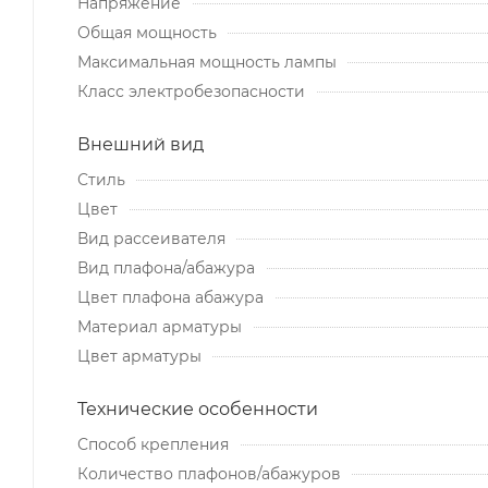
Напряжение
Общая мощность
Максимальная мощность лампы
Класс электробезопасности
Внешний вид
Стиль
Цвет
Вид рассеивателя
Вид плафона/абажура
Цвет плафона абажура
Материал арматуры
Цвет арматуры
Технические особенности
Способ крепления
Количество плафонов/абажуров