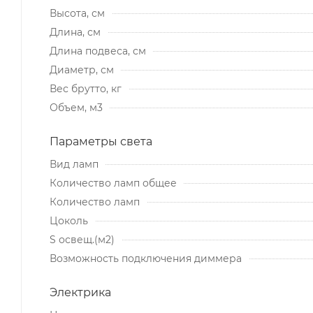
Высота, см
Длина, см
Длина подвеса, см
Диаметр, см
Вес брутто, кг
Объем, м3
Параметры света
Вид ламп
Количество ламп общее
Количество ламп
Цоколь
S освещ.(м2)
Возможность подключения диммера
Электрика