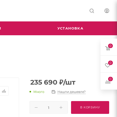
М
УСТАНОВКА
0
0
0
235 690
₽
/шт
Много
Нашли дешевле?
В КОРЗИНУ