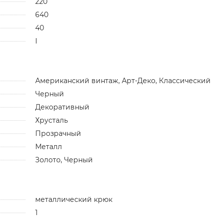
220
640
40
I
Американский винтаж, Арт-Деко, Классический
Черный
Декоративный
Хрусталь
Прозрачный
Металл
Золото, Черный
металлический крюк
1