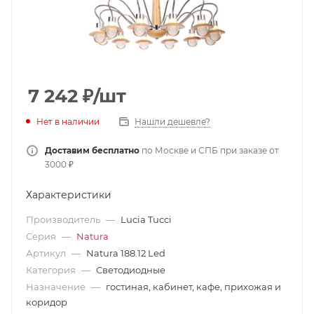
7 242
₽
/шт
Нет в наличии
Нашли дешевле?
Доставим бесплатно
по Москве и СПБ при заказе от
3000 ₽
Характеристики
Производитель
—
Lucia Tucci
Серия
—
Natura
Артикул
—
Natura 188.12 Led
Категория
—
Светодиодные
Назначение
—
гостиная, кабинет, кафе, прихожая и
коридор