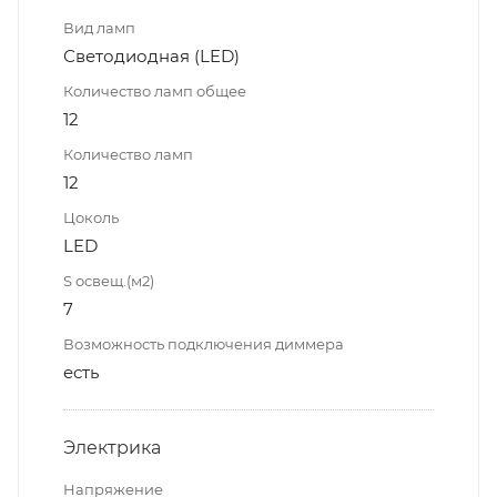
Вид ламп
Светодиодная (LED)
Количество ламп общее
12
Количество ламп
12
Цоколь
LED
S освещ.(м2)
7
Возможность подключения диммера
есть
Электрика
Напряжение