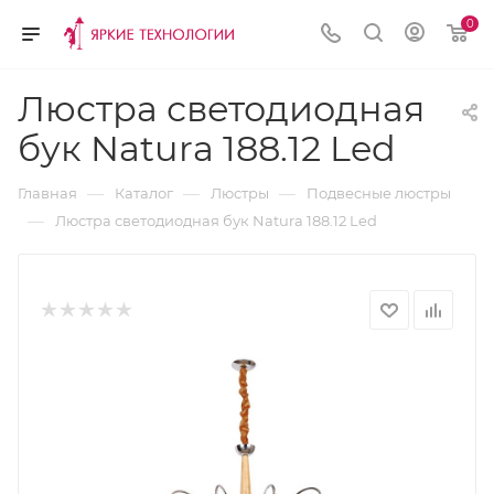
0
Люстра светодиодная
бук Natura 188.12 Led
—
—
—
Главная
Каталог
Люстры
Подвесные люстры
—
Люстра светодиодная бук Natura 188.12 Led