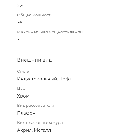
220
Общая мощность
36
Максимальная мощность лампы
3
Внешний вид
Стиль
Индустриальный, Лофт
Цвет
Хром
Вид рассеивателя
Плафон
Вид плафона/абажура
Акрил, Металл