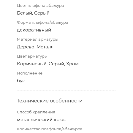
Цвет плафона абажура
Белый, Серый
Форма плафона/абажура
декоративный
Материал арматуры
Дерево, Металл
Цвет арматуры
Коричневый, Серый, Хром
Исполнение
бук
Технические особенности
Способ крепления
металлический крюк
Количество плафонов/абажуров