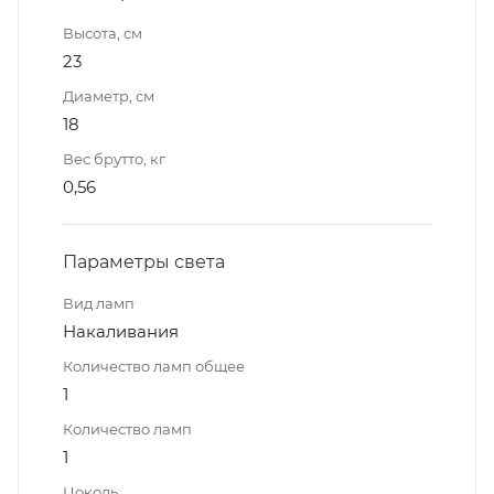
Высота, см
23
Диаметр, см
18
Вес брутто, кг
0,56
Параметры света
Вид ламп
Накаливания
Количество ламп общее
1
Количество ламп
1
Цоколь