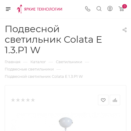
0
Подвесной
светильник Colata E
1.3.P1 W
—
—
—
Главная
Каталог
Светильники
—
Подвесные светильники
Подвесной светильник Colata E 1.3.P1 W