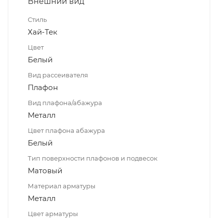
Внешний вид
Стиль
Хай-Тек
Цвет
Белый
Вид рассеивателя
Плафон
Вид плафона/абажура
Металл
Цвет плафона абажура
Белый
Тип поверхности плафонов и подвесок
Матовый
Материал арматуры
Металл
Цвет арматуры