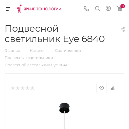
0
Подвесной
светильник Eye 6840
—
—
—
Главная
Каталог
Светильники
—
Подвесные светильники
Подвесной светильник Eye 6840