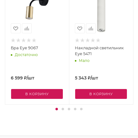
Бра Eye 9067
Накладной светильник
Eye 5471
Достаточно
Мало
6 599
₽
/шт
5 343
₽
/шт
В КОРЗИНУ
В КОРЗИНУ