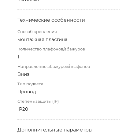
Технические особенности
Способ крепления
монтажная пластина
Количество плафонов/абажуров
1
Направление абажуров/плафонов
Вниз
Тип подвеса
Провод
Степень защиты (IP)
IP20
Дополнительные параметры