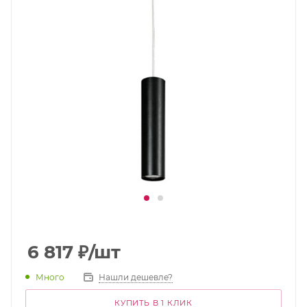
6 817
₽
/шт
Много
Нашли дешевле?
КУПИТЬ В 1 КЛИК