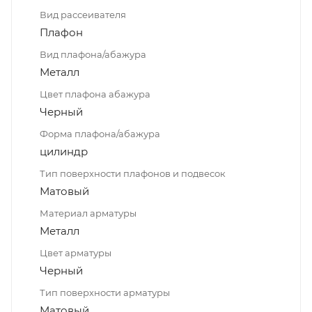
Вид рассеивателя
Плафон
Вид плафона/абажура
Металл
Цвет плафона абажура
Черный
Форма плафона/абажура
цилиндр
Тип поверхности плафонов и подвесок
Матовый
Материал арматуры
Металл
Цвет арматуры
Черный
Тип поверхности арматуры
Матовый