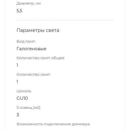
Диаметр, см
5,5
Параметры света
Вид ламп
Галогеновые
Количество ламп общее
1
Количество ламп
1
Цоколь
GU10
S освещ.(м2)
3
Возможность подключения диммера