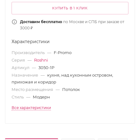
КУПИТЬ В 1 КЛИК
Доставим бесплатно
по Москве и СПБ при заказе от
3000 ₽
Характеристики
Производитель
—
F-Promo
Серия
—
Roshni
Артикул
—
3050-1P
Назначение
—
кухня, над кухонным островом,
прихожая и коридор
Место размещения
—
Потолок
Стиль
—
Модерн
Все характеристики