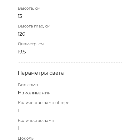
Высота, см
13
Высота max, см
120
Диаметр, см
19.5
Параметры света
Вид ламп
Накаливания
Количество ламп общее
1
Количество ламп
1
Цоколь