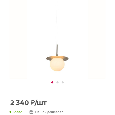
2 340
₽
/шт
Мало
Нашли дешевле?