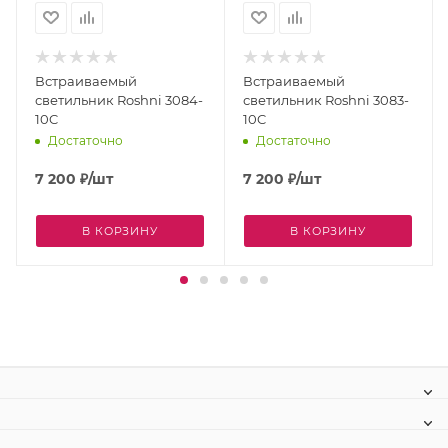
Встраиваемый
Встраиваемый
светильник Roshni 3084-
светильник Roshni 3083-
10C
10C
Достаточно
Достаточно
7 200
₽
/шт
7 200
₽
/шт
В КОРЗИНУ
В КОРЗИНУ