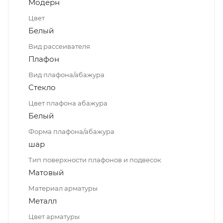
Модерн
Цвет
Белый
Вид рассеивателя
Плафон
Вид плафона/абажура
Стекло
Цвет плафона абажура
Белый
Форма плафона/абажура
шар
Тип поверхности плафонов и подвесок
Матовый
Материал арматуры
Металл
Цвет арматуры