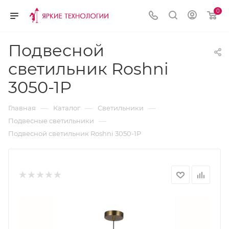
0
Подвесной
светильник Roshni
3050-1P
—
—
—
Главная
Каталог
Светильники
—
Подвесные светильники
Подвесной светильник Roshni 3050-1P